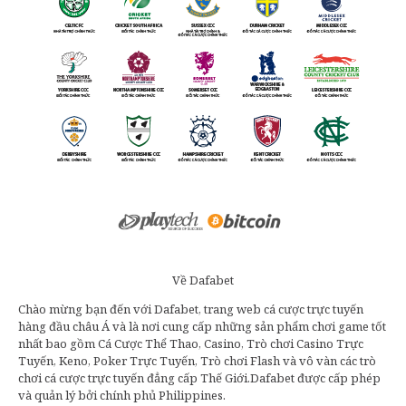
Về Dafabet
Chào mừng bạn đến với Dafabet, trang web cá cược trực tuyến
hàng đầu châu Á và là nơi cung cấp những sản phẩm chơi game tốt
nhất bao gồm Cá Cược Thể Thao, Casino, Trò chơi Casino Trực
Tuyến, Keno, Poker Trực Tuyến, Trò chơi Flash và vô vàn các trò
chơi cá cược trực tuyến đẳng cấp Thế Giới.Dafabet được cấp phép
và quản lý bởi chính phủ Philippines.