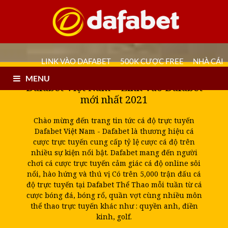
LINK VÀO DAFABET
500K CƯỢC FREE
NHÀ CÁI
MENU
Dafabet Việt Nam – Link vào Dafabet
mới nhất 2021
Chào mừng đến trang tin tức cá độ trực tuyến
Dafabet Việt Nam - Dafabet là thương hiệu cá
cược trực tuyến cung cấp tỷ lệ cược cá độ trên
nhiều sự kiện nổi bật. Dafabet mang đến người
chơi cá cược trực tuyến cảm giác cá độ online sôi
nổi, hào hứng và thú vị Có trên 5,000 trận đấu cá
độ trực tuyến tại Dafabet Thể Thao mỗi tuần từ cá
cược bóng đá, bóng rổ, quần vợt cùng nhiều môn
thể thao trực tuyến khác như : quyền anh, điền
kinh, golf.