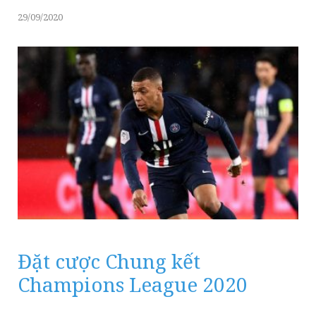
29/09/2020
Đặt cược Chung kết
Champions League 2020