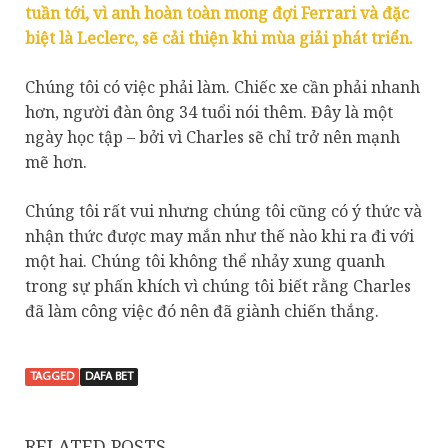
tuần tới, vì anh hoàn toàn mong đợi Ferrari và đặc
biệt là Leclerc, sẽ cải thiện khi mùa giải phát triển.
Chúng tôi có việc phải làm. Chiếc xe cần phải nhanh
hơn, người đàn ông 34 tuổi nói thêm. Đây là một
ngày học tập – bởi vì Charles sẽ chỉ trở nên mạnh
mẽ hơn.
Chúng tôi rất vui nhưng chúng tôi cũng có ý thức và
nhận thức được may mắn như thế nào khi ra đi với
một hai. Chúng tôi không thể nhảy xung quanh
trong sự phấn khích vì chúng tôi biết rằng Charles
đã làm công việc đó nên đã giành chiến thắng.
TAGGED
DAFA BET
RELATED POSTS