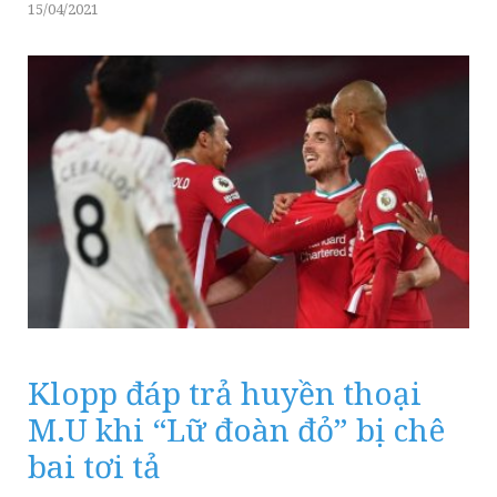
15/04/2021
Klopp đáp trả huyền thoại
M.U khi “Lữ đoàn đỏ” bị chê
bai tơi tả