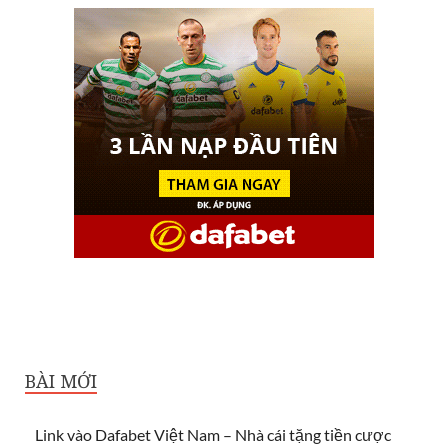
BÀI MỚI
Link vào Dafabet Việt Nam – Nhà cái tặng tiền cược