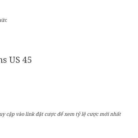
mức
ns US 45
ruy cập vào link đặt cược để xem tỷ lệ cược mới nhất