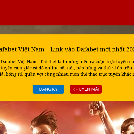
afabet Việt Nam – Link vào Dafabet mới nhất 20
Dafabet Việt Nam - Dafabet là thương hiệu cá cược trực tuyến cu
tuyến cảm giác cá độ online sôi nổi, hào hứng và thú vị Có trên 
á, bóng rổ, quần vợt cùng nhiều môn thể thao trực tuyến khác n
ĐĂNG KÝ
KHUYẾN MÃI