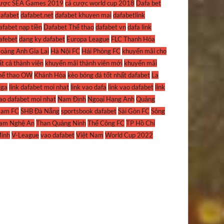
ược SEA Games 2019
cá cược world cup 2018
Dafa bet
afabet
dafabet.net
dafabet khuyen mai
dafabetlink
afabet nạp tiền
Dafabet Thể thao
dafabet vn
dafa link
afebet
dang ky dafabet
Europa League
FLC Thanh Hóa
oàng Anh Gia Lai
Hà Nội FC
Hải Phòng FC
khuyến mãi cho
ất cả thành viên
khuyến mãi thành viên mới
khuyến mãi
hể thao OW
Khánh Hòa
kèo bóng đá tốt nhất dafabet
La
iga
link dafabet moi nhat
link vao dafa
link vao dafabet
link
ao dafabet moi nhat
Nam Định
Ngoại Hạng Anh
Quảng
am FC
SHB Đà Nẵng
sportsbook dafabet
Sài Gòn FC
Sông
am Nghệ An
Than Quảng Ninh
Thể Công FC
TP Hồ Chí
inh
V-League
vao dafabet
Việt Nam
World Cup 2022