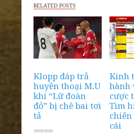
RELATED POSTS
Klopp đáp trả
Kinh 
huyền thoại M.U
hành 
khi “Lữ đoàn
cược t
đỏ” bị chê bai tơi
Tìm h
tả
chiến
cái
29/09/2020