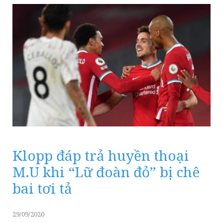
Klopp đáp trả huyền thoại
M.U khi “Lữ đoàn đỏ” bị chê
bai tơi tả
29/09/2020