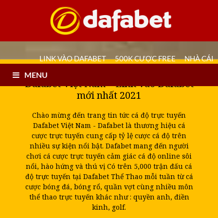
LINK VÀO DAFABET
500K CƯỢC FREE
NHÀ CÁI
MENU
Dafabet Việt Nam – Link vào Dafabet
mới nhất 2021
Chào mừng đến trang tin tức cá độ trực tuyến
Dafabet Việt Nam - Dafabet là thương hiệu cá
cược trực tuyến cung cấp tỷ lệ cược cá độ trên
nhiều sự kiện nổi bật. Dafabet mang đến người
chơi cá cược trực tuyến cảm giác cá độ online sôi
nổi, hào hứng và thú vị Có trên 5,000 trận đấu cá
độ trực tuyến tại Dafabet Thể Thao mỗi tuần từ cá
cược bóng đá, bóng rổ, quần vợt cùng nhiều môn
thể thao trực tuyến khác như : quyền anh, điền
kinh, golf.