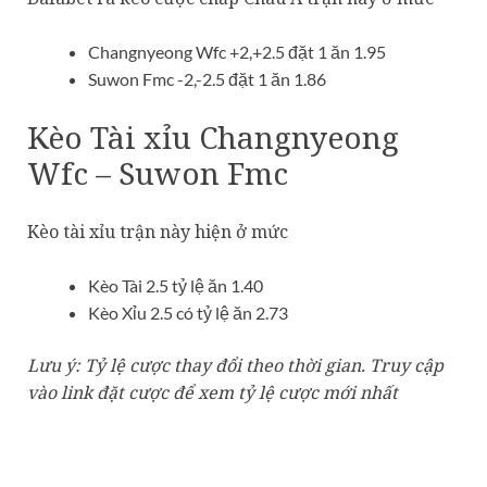
Changnyeong Wfc +2,+2.5 đặt 1 ăn 1.95
Suwon Fmc -2,-2.5 đặt 1 ăn 1.86
Kèo Tài xỉu Changnyeong
Wfc – Suwon Fmc
Kèo tài xỉu trận này hiện ở mức
Kèo Tài 2.5 tỷ lệ ăn 1.40
Kèo Xỉu 2.5 có tỷ lệ ăn 2.73
Lưu ý: Tỷ lệ cược thay đổi theo thời gian. Truy cập
vào link đặt cược để xem tỷ lệ cược mới nhất