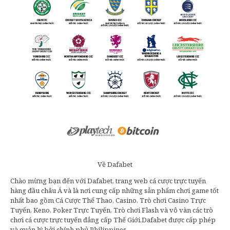
Về Dafabet
Chào mừng bạn đến với Dafabet, trang web cá cược trực tuyến
hàng đầu châu Á và là nơi cung cấp những sản phẩm chơi game tốt
nhất bao gồm Cá Cược Thể Thao, Casino, Trò chơi Casino Trực
Tuyến, Keno, Poker Trực Tuyến, Trò chơi Flash và vô vàn các trò
chơi cá cược trực tuyến đẳng cấp Thế Giới.Dafabet được cấp phép
và quản lý bởi chính phủ Philippines.