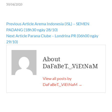
30/04/2020
Previous Article
Arema Indonesia (ISL) – SEMEN
PADANG (18h30 ngày 28/10)
Next Article
Parana Clube – Londrina PR (06h00 ngày
29/10)
About
DaFaBeT._.ViEtNaM
View all posts by
DaFaBeT._.ViEtNaM →