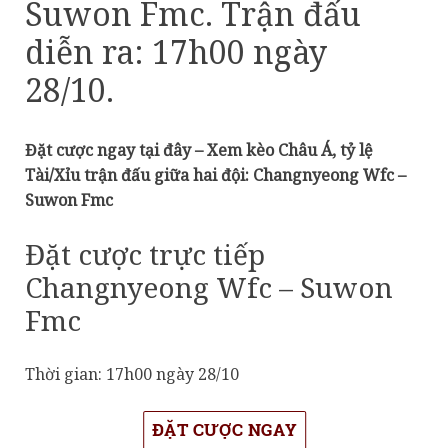
Suwon Fmc. Trận đấu
diễn ra: 17h00 ngày
28/10.
Đặt cược ngay tại đây – Xem kèo Châu Á, tỷ lệ
Tài/Xỉu trận đấu giữa hai đội: Changnyeong Wfc –
Suwon Fmc
Đặt cược trực tiếp
Changnyeong Wfc – Suwon
Fmc
Thời gian: 17h00 ngày 28/10