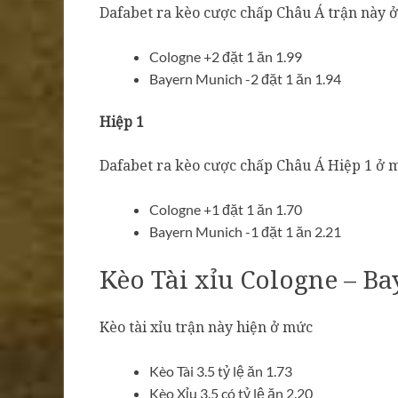
Dafabet ra kèo cược chấp Châu Á trận này 
Cologne +2 đặt 1 ăn 1.99
Bayern Munich -2 đặt 1 ăn 1.94
Hiệp 1
Dafabet ra kèo cược chấp Châu Á Hiệp 1 ở 
Cologne +1 đặt 1 ăn 1.70
Bayern Munich -1 đặt 1 ăn 2.21
Kèo Tài xỉu Cologne – B
Kèo tài xỉu trận này hiện ở mức
Kèo Tài 3.5 tỷ lệ ăn 1.73
Kèo Xỉu 3.5 có tỷ lệ ăn 2.20