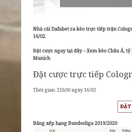
Nhà cái Dafabet ra kèo trực tiếp trận Colo
16/02.
Đặt cược ngay tại đây – Xem kèo Châu Á, tỷ 
Munich
Đặt cược trực tiếp Colo
Thời gian: 21h30 ngày 16/02
Bảng xếp hạng Bundesliga 2019/2020