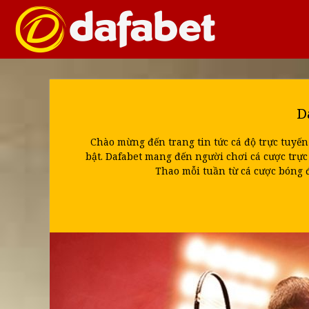
D
Chào mừng đến trang tin tức cá độ trực tuyến 
bật. Dafabet mang đến người chơi cá cược trực 
Thao mỗi tuần từ cá cược bóng đ