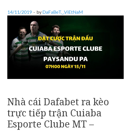
14/11/2019
-
by
DaFaBeT._.ViEtNaM
Nhà cái Dafabet ra kèo
trực tiếp trận Cuiaba
Esporte Clube MT –