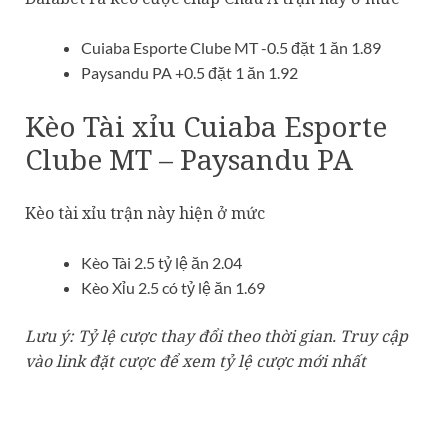
Cuiaba Esporte Clube MT -0.5 đặt 1 ăn 1.89
Paysandu PA +0.5 đặt 1 ăn 1.92
Kèo Tài xỉu Cuiaba Esporte
Clube MT – Paysandu PA
Kèo tài xỉu trận này hiện ở mức
Kèo Tài 2.5 tỷ lệ ăn 2.04
Kèo Xỉu 2.5 có tỷ lệ ăn 1.69
Lưu ý: Tỷ lệ cược thay đổi theo thời gian. Truy cập
vào link đặt cược để xem tỷ lệ cược mới nhất