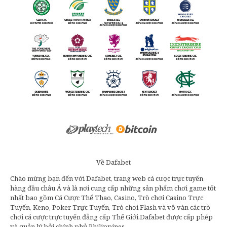
Về Dafabet
Chào mừng bạn đến với Dafabet, trang web cá cược trực tuyến
hàng đầu châu Á và là nơi cung cấp những sản phẩm chơi game tốt
nhất bao gồm Cá Cược Thể Thao, Casino, Trò chơi Casino Trực
Tuyến, Keno, Poker Trực Tuyến, Trò chơi Flash và vô vàn các trò
chơi cá cược trực tuyến đẳng cấp Thế Giới.Dafabet được cấp phép
và quản lý bởi chính phủ Philippines.