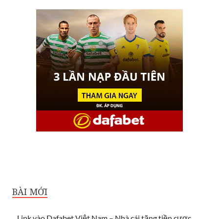
BÀI MỚI
Link vào Dafabet Việt Nam – Nhà cái tặng tiền cược