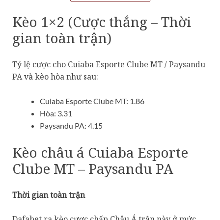
Kèo 1×2 (Cược thắng – Thời
gian toàn trận)
Tỷ lệ cược cho Cuiaba Esporte Clube MT / Paysandu
PA và kèo hòa như sau:
Cuiaba Esporte Clube MT: 1.86
Hòa: 3.31
Paysandu PA: 4.15
Kèo châu á Cuiaba Esporte
Clube MT – Paysandu PA
Thời gian toàn trận
Dafabet ra kèo cược chấp Châu Á trận này ở mức