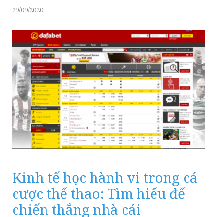
29/09/2020
Kinh tế học hành vi trong cá
cược thể thao: Tìm hiểu để
chiến thắng nhà cái