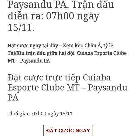
Paysandu PA. Trận đấu
diễn ra: 07h00 ngày
15/11.
Đặt cược ngay tại đây – Xem kèo Châu Á, tỷ lệ
Tài/Xỉu trận đấu giữa hai đội: Cuiaba Esporte Clube
MT – Paysandu PA
Đặt cược trực tiếp Cuiaba
Esporte Clube MT – Paysandu
PA
Thời gian: 07h00 ngày 15/11