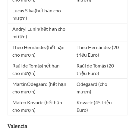
​Lucas Silva(hết hạn cho
mượn)
​Andryi Lunin(hết hạn cho
mượn)
​Theo Hernández(hết hạn
​Theo Hernández (20
cho mượn)
triệu Euro)
​Raúl de Tomás(hết hạn
​Raúl de Tomás (20
cho mượn)
triệu Euro)
​MartinOdegaard (hết hạn
​Odegaard (cho
cho mượn)
mượn)
​Mateo Kovacic (hết hạn
​Kovacic (45 triệu
cho mượn)
Euro)
Valencia