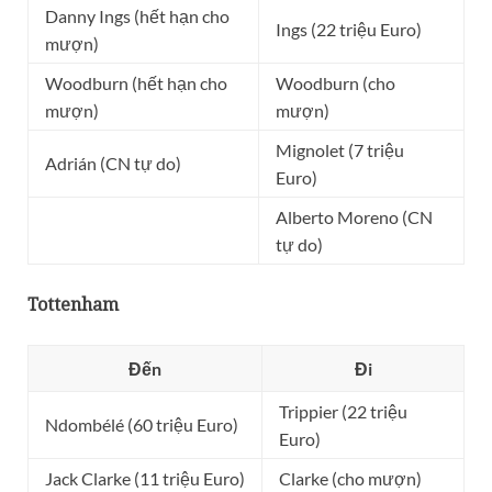
​Danny Ings (hết hạn cho
​Ings (22 triệu Euro)
mượn)
​Woodburn (hết hạn cho
​Woodburn (cho
mượn)
mượn)
​Mignolet (7 triệu
​Adrián (CN tự do)
Euro)
​Alberto Moreno (CN
tự do)
Tottenham
Đến
Đi
​Trippier (22 triệu
​Ndombélé (60 triệu Euro)
Euro)
​Jack Clarke (11 triệu Euro)
​Clarke (cho mượn)