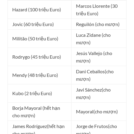
​Marcos Llorente (30
​​Hazard (100 triệu Euro)
triệu Euro)
​Jovic (60 triệu Euro)
​Reguilón (cho mượn)
​Luca Zidane (cho
​Militão (50 triệu Euro)
mượn)
​Jesús Vallejo (cho
​Rodrygo (45 triệu Euro)
mượn)
​Dani Ceballos(cho
​Mendy (48 triệu Euro)
mượn)
​Javi Sánchez(cho
​Kubo (2 triệu Euro)
mượn)
​Borja Mayoral (hết hạn
​Mayoral(cho mượn)
cho mượn)
​James Rodríguez(hết hạn
​Jorge de Frutos(cho
cho mượn)
mượn)