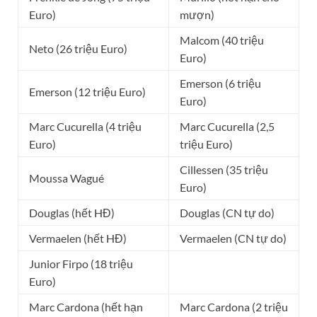
Euro)
mượn)
​Malcom (40 triệu
​Neto (26 triệu Euro)
Euro)
​Emerson (6 triệu
​Emerson (12 triệu Euro)
Euro)
​Marc Cucurella (4 triệu
​Marc Cucurella (2,5
Euro)
triệu Euro)
​Cillessen (35 triệu
​Moussa Wagué
Euro)
​Douglas (hết HĐ)
​Douglas (CN tự do)
​Vermaelen (hết HĐ)
​Vermaelen (CN tự do)
​Junior Firpo (18 triệu
Euro)
​Marc Cardona (hết hạn
​Marc Cardona (2 triệu