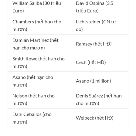
​William Saliba (30 triệu
​David Ospina (3,5
Euro)
triệu Euro)
​Chambers (hết hạn cho
​Lichtsteiner (CN tự
mượn)
do)
​Damián Martínez (hết
​Ramsey (hết HĐ)
hạn cho mượn)
​Smith Rowe (hết hạn cho
​Cech (hết HĐ)
mượn)
​Asano (hết hạn cho
​Asano (1 million)
mượn)
​Nelson (hết hạn cho
​Denis Suárez (hết hạn
mượn)
cho mượn)
​Dani Ceballos (cho
​Welbeck (hết HĐ)
mượn)