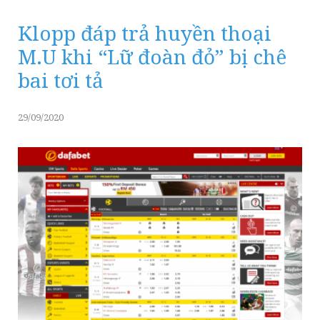
Klopp đáp trả huyền thoại
M.U khi “Lữ đoàn đỏ” bị chê
bai tơi tả
29/09/2020