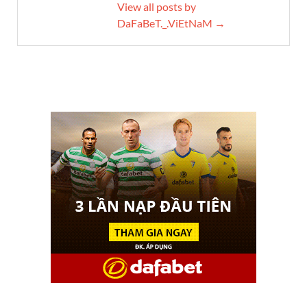
View all posts by
DaFaBeT._.ViEtNaM →