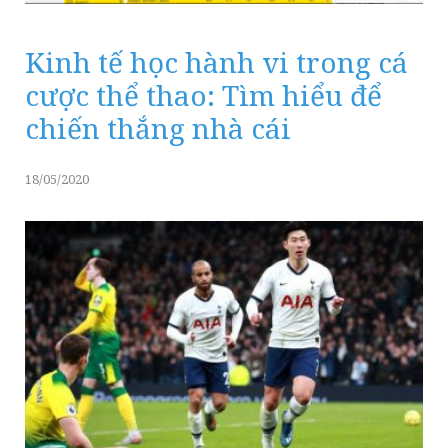
Kinh tế học hành vi trong cá
cược thể thao: Tìm hiểu để
chiến thắng nhà cái
18/05/2020