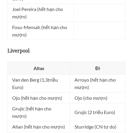
​Joel Pereira (hết hạn cho
mượn)
​Fosu-Mensah (hết hạn cho
mượn)
Liverpool
​Altas
Đi
​Van den Berg (1,3triệu
​Arroyo (hết hạn cho
Euro)
mượn)
​Ojo (hết hạn cho mượn)
​Ojo (cho mượn)
​Grujic (hết hạn cho
​Grujic (2 triệu Euro)
mượn)
​Allan (hết hạn cho mượn)
​Sturridge (CN tự do)