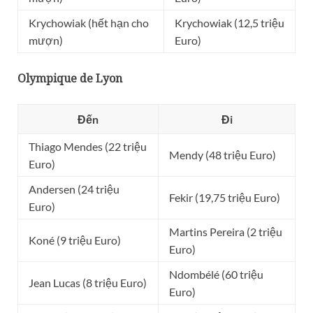
​Krychowiak (hết hạn cho
​Krychowiak (12,5 triệu
mượn)
Euro)
Olympique de Lyon
Đến
Đi
​Thiago Mendes (22 triệu
​Mendy (48 triệu Euro)
Euro)
​Andersen (24 triệu
​Fekir (19,75 triệu Euro)
Euro)
​Martins Pereira (2 triệu
​Koné (9 triệu Euro)
Euro)
​Ndombélé (60 triệu
​Jean Lucas (8 triệu Euro)
Euro)