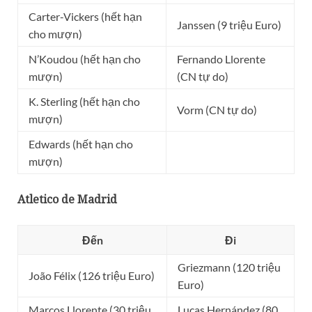
​Carter-Vickers (hết hạn
​Janssen (9 triệu Euro)
cho mượn)
​N’Koudou (hết hạn cho
​Fernando Llorente
mượn)
(CN tự do)
​K. Sterling (hết hạn cho
​Vorm (CN tự do)
mượn)
​Edwards (hết hạn cho
mượn)
Atletico de Madrid
Đến
Đi
​Griezmann (120 triệu
​João Félix (126 triệu Euro)
Euro)
​Marcos Llorente (30 triệu
​Lucas Hernández (80