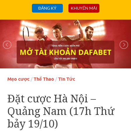
ĐĂNG KÝ
KHUYẾN MÃI
Mẹo cược
/
Thể Thao
/
Tin Tức
Đặt cược Hà Nội –
Quảng Nam (17h Thứ
bảy 19/10)