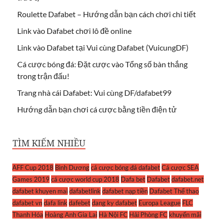
Roulette Dafabet – Hướng dẫn bạn cách chơi chi tiết
Link vào Dafabet chơi lô đề online
Link vào Dafabet tại Vui cùng Dafabet (VuicungDF)
Cá cược bóng đá: Đặt cược vào Tổng số bàn thắng
trong trận đấu!
Trang nhà cái Dafabet: Vui cùng DF/dafabet99
Hướng dẫn bạn chơi cá cược bằng tiền điện tử
TÌM KIẾM NHIỀU
AFF Cup 2018
Bình Dương
cá cược bóng đá dafabet
Cá cược SEA
Games 2019
cá cược world cup 2018
Dafa bet
Dafabet
dafabet.net
dafabet khuyen mai
dafabetlink
dafabet nạp tiền
Dafabet Thể thao
dafabet vn
dafa link
dafebet
dang ky dafabet
Europa League
FLC
Thanh Hóa
Hoàng Anh Gia Lai
Hà Nội FC
Hải Phòng FC
khuyến mãi