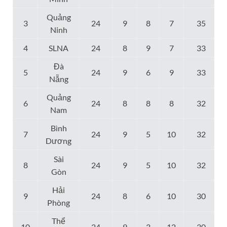
Quảng
3
24
9
8
7
35
Ninh
4
SLNA
24
8
9
7
33
Đà
5
24
9
6
9
33
Nẵng
Quảng
6
24
8
8
8
32
Nam
Bình
7
24
9
5
10
32
Dương
Sài
8
24
9
5
10
32
Gòn
Hải
9
24
8
6
10
30
Phòng
Thể
10
24
9
3
12
30