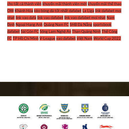
cho tất cả thành viên
khuyến mãi thành viên mới
khuyến mãi thể thao
OW
Khánh Hòa
kèo bóng đá tốt nhất dafabet
La Liga
link dafabet moi
nhat
link vao dafa
link vao dafabet
link vao dafabet moi nhat
Nam
Định
Ngoại Hạng Anh
Quảng Nam FC
SHB Đà Nẵng
sportsbook
dafabet
Sài Gòn FC
Sông Lam Nghệ An
Than Quảng Ninh
Thể Công
FC
TP Hồ Chí Minh
V-League
vao dafabet
Việt Nam
World Cup 2022