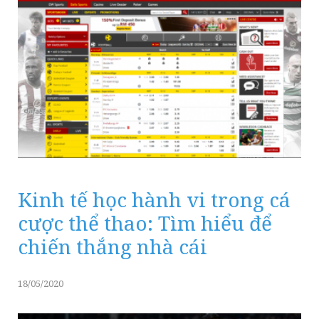
Kinh tế học hành vi trong cá
cược thể thao: Tìm hiểu để
chiến thắng nhà cái
18/05/2020