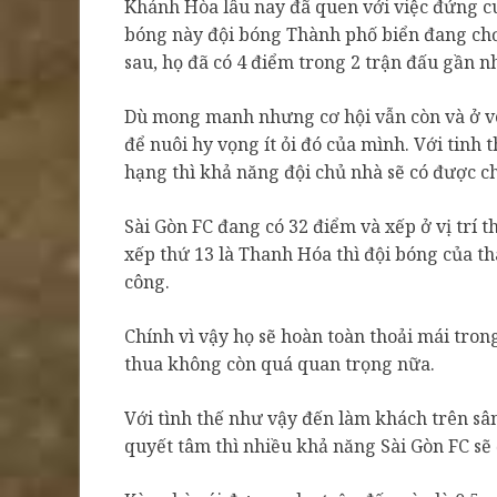
Khánh Hòa lâu nay đã quen với việc đứng cu
bóng này đội bóng Thành phố biển đang chơ
sau, họ đã có 4 điểm trong 2 trận đấu gần 
Dù mong manh nhưng cơ hội vẫn còn và ở v
để nuôi hy vọng ít ỏi đó của mình. Với tinh 
hạng thì khả năng đội chủ nhà sẽ có được c
Sài Gòn FC đang có 32 điểm và xếp ở vị trí 
xếp thứ 13 là Thanh Hóa thì đội bóng của t
công.
Chính vì vậy họ sẽ hoàn toàn thoải mái tron
thua không còn quá quan trọng nữa.
Với tình thế như vậy đến làm khách trên sâ
quyết tâm thì nhiều khả năng Sài Gòn FC sẽ 