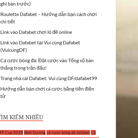
ghi bàn trước)
Roulette Dafabet – Hướng dẫn bạn cách chơi
chi tiết
Link vào Dafabet chơi lô đề online
Link vào Dafabet tại Vui cùng Dafabet
(VuicungDF)
Cá cược bóng đá: Đặt cược vào Tổng số bàn
thắng trong trận đấu!
Trang nhà cái Dafabet: Vui cùng DF/dafabet99
Hướng dẫn bạn chơi cá cược bằng tiền điện
tử
TÌM KIẾM NHIỀU
FF Cup 2018
Bình Dương
cá cược bóng đá dafabet
Cá