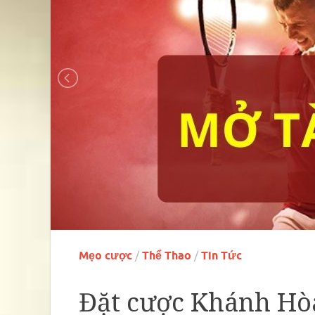
Mẹo cược
/
Thể Thao
/
Tin Tức
Đặt cược Khánh Hòa