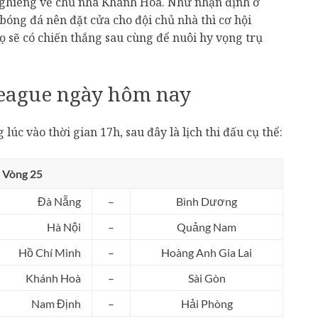
 nghiêng về chủ nhà Khánh Hòa. Như nhận định ở
o bóng đá nên đặt cửa cho đội chủ nhà thì cơ hội
ọ sẽ có chiến thắng sau cùng để nuôi hy vọng trụ
-League ngày hôm nay
lúc vào thời gian 17h, sau đây là lịch thi đấu cụ thể:
Vòng 25
Đà Nẵng
–
Bình Dương
Hà Nội
–
Quảng Nam
Hồ Chí Minh
–
Hoàng Anh Gia Lai
Khánh Hoà
–
Sài Gòn
Nam Định
–
Hải Phòng