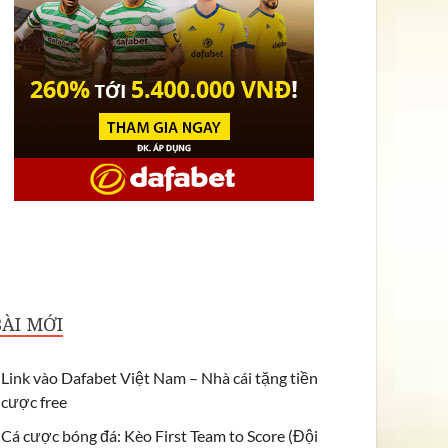
BÀI MỚI
Link vào Dafabet Việt Nam – Nhà cái tặng tiền
cược free
Cá cược bóng đá: Kèo First Team to Score (Đội