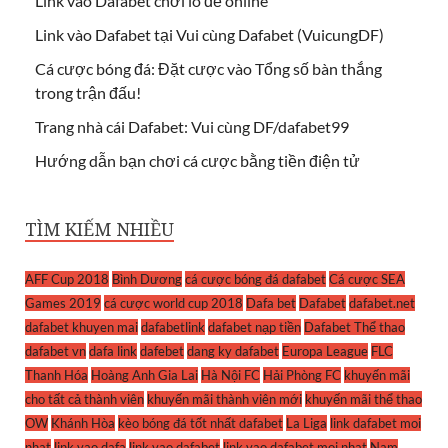
Link vào Dafabet chơi lô đề online
Link vào Dafabet tại Vui cùng Dafabet (VuicungDF)
Cá cược bóng đá: Đặt cược vào Tổng số bàn thắng
trong trận đấu!
Trang nhà cái Dafabet: Vui cùng DF/dafabet99
Hướng dẫn bạn chơi cá cược bằng tiền điện tử
TÌM KIẾM NHIỀU
AFF Cup 2018
Bình Dương
cá cược bóng đá dafabet
Cá cược SEA
Games 2019
cá cược world cup 2018
Dafa bet
Dafabet
dafabet.net
dafabet khuyen mai
dafabetlink
dafabet nạp tiền
Dafabet Thể thao
dafabet vn
dafa link
dafebet
dang ky dafabet
Europa League
FLC
Thanh Hóa
Hoàng Anh Gia Lai
Hà Nội FC
Hải Phòng FC
khuyến mãi
cho tất cả thành viên
khuyến mãi thành viên mới
khuyến mãi thể thao
OW
Khánh Hòa
kèo bóng đá tốt nhất dafabet
La Liga
link dafabet moi
nhat
link vao dafa
link vao dafabet
link vao dafabet moi nhat
Nam