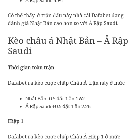
Ả Rập Saudi: 4.94
Có thể thấy, ở trận đấu này nhà cái Dafabet đang
đánh giá Nhật Bản cao hơn so với Ả Rập Saudi.
Kèo châu á Nhật Bản – Ả Rập
Saudi
Thời gian toàn trận
Dafabet ra kèo cược chấp Châu Á trận này ở mức
Nhật Bản -0.5 đặt 1 ăn 1.62
Ả Rập Saudi +0.5 đặt 1 ăn 2.28
Hiệp 1
Dafabet ra kèo cược chấp Châu Á Hiệp 1 ở mức