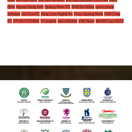
Định
Ngoại Hạng Anh
Quảng Nam FC
SHB Đà Nẵng
sportsbook
dafabet
Sài Gòn FC
Sông Lam Nghệ An
Than Quảng Ninh
Thể Công
FC
TP Hồ Chí Minh
V-League
vao dafabet
Việt Nam
World Cup 2022