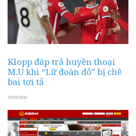
Klopp đáp trả huyền thoại
M.U khi “Lữ đoàn đỏ” bị chê
bai tơi tả
29/09/2020