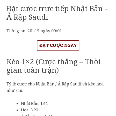
Đặt cược trực tiếp Nhật Bản –
Ả Rập Saudi
Thời gian: 20h15 ngày 09/01
Kèo 1×2 (Cược thắng – Thời
gian toàn trận)
Tỷ lệ cược cho Nhật Bản / Ả Rập Saudi và kèo hòa
như sau:
Nhật Bản: 1.61
Hòa: 3.90