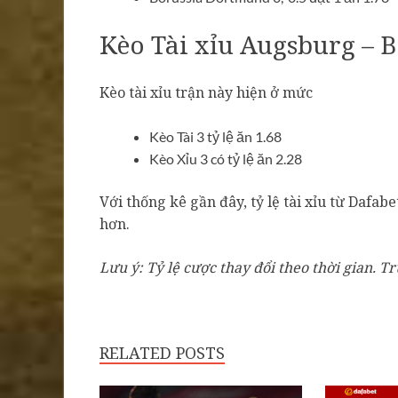
Kèo Tài xỉu Augsburg – 
Kèo tài xỉu trận này hiện ở mức
Kèo Tài 3 tỷ lệ ăn 1.68
Kèo Xỉu 3 có tỷ lệ ăn 2.28
Với thống kê gần đây, tỷ lệ tài xỉu từ Dafab
hơn.
Lưu ý: Tỷ lệ cược thay đổi theo thời gian. T
RELATED POSTS