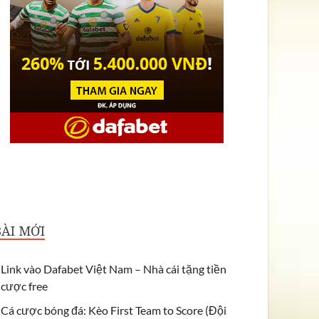
BÀI MỚI
Link vào Dafabet Việt Nam – Nhà cái tặng tiền
cược free
Cá cược bóng đá: Kèo First Team to Score (Đội