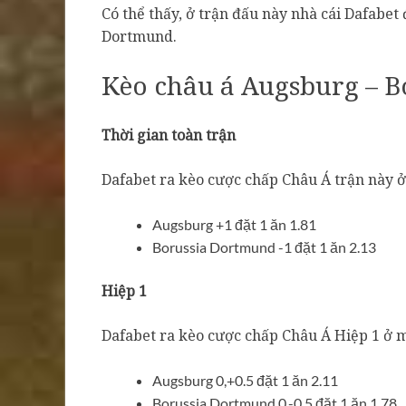
Có thể thấy, ở trận đấu này nhà cái Dafabe
Dortmund.
Kèo châu á Augsburg – 
Thời gian toàn trận
Dafabet ra kèo cược chấp Châu Á trận này 
Augsburg +1 đặt 1 ăn 1.81
Borussia Dortmund -1 đặt 1 ăn 2.13
Hiệp 1
Dafabet ra kèo cược chấp Châu Á Hiệp 1 ở 
Augsburg 0,+0.5 đặt 1 ăn 2.11
Borussia Dortmund 0,-0.5 đặt 1 ăn 1.78