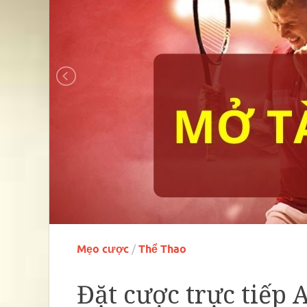
Mẹo cược
/
Thể Thao
Đặt cược trực tiếp 