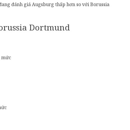
t đang đánh giá Augsburg thấp hơn so với Borussia
Borussia Dortmund
ở mức
mức