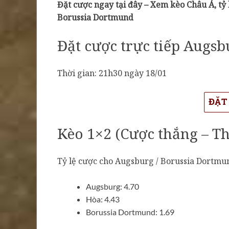
Đặt cược ngay tại đây – Xem kèo Châu Á, tỷ 
Borussia Dortmund
Đặt cược trực tiếp Augs
Thời gian: 21h30 ngày 18/01
Kèo 1×2 (Cược thắng – Th
Tỷ lệ cược cho Augsburg / Borussia Dortmu
Augsburg: 4.70
Hòa: 4.43
Borussia Dortmund: 1.69