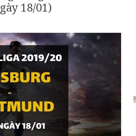
gày 18/01)