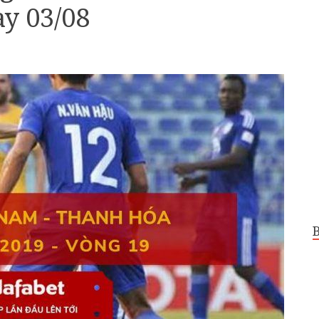
ày 03/08