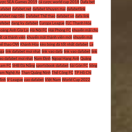
ược SEA Games 2019
cá cược world cup 2018
Dafa bet
afabet
dafabet.net
dafabet khuyen mai
dafabetlink
afabet nạp tiền
Dafabet Thể thao
dafabet vn
dafa link
afebet
dang ky dafabet
Europa League
FLC Thanh Hóa
oàng Anh Gia Lai
Hà Nội FC
Hải Phòng FC
khuyến mãi cho
ất cả thành viên
khuyến mãi thành viên mới
khuyến mãi
hể thao OW
Khánh Hòa
kèo bóng đá tốt nhất dafabet
La
iga
link dafabet moi nhat
link vao dafa
link vao dafabet
link
ao dafabet moi nhat
Nam Định
Ngoại Hạng Anh
Quảng
am FC
SHB Đà Nẵng
sportsbook dafabet
Sài Gòn FC
Sông
am Nghệ An
Than Quảng Ninh
Thể Công FC
TP Hồ Chí
inh
V-League
vao dafabet
Việt Nam
World Cup 2022