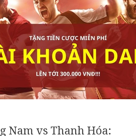
ng Nam vs Thanh Hóa: