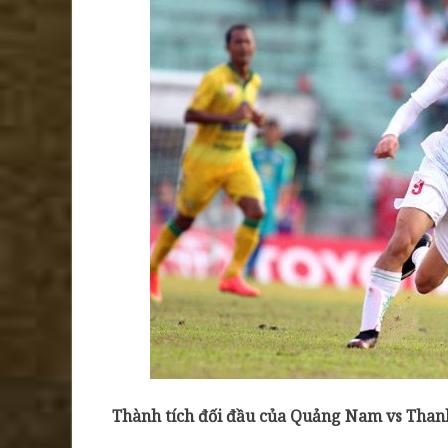
Thành tích đối đầu của Quảng Nam vs Than