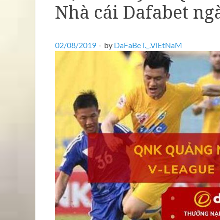
Nhà cái Dafabet ng
02/08/2019
-
by
DaFaBeT._.ViEtNaM