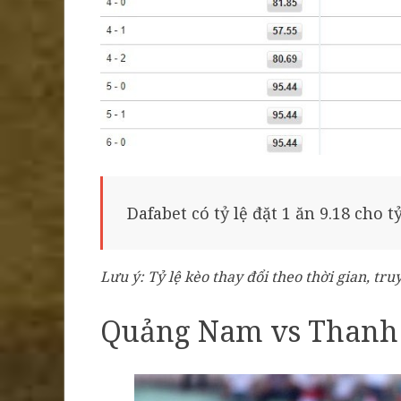
Dafabet có tỷ lệ đặt 1 ăn 9.18 cho tỷ
Lưu ý: Tỷ lệ kèo thay đổi theo thời gian, tru
Quảng Nam vs Thanh 