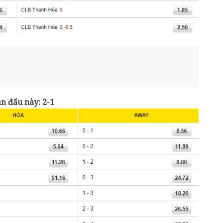
n đấu này: 2-1