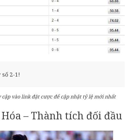
 số 2-1!
y cập vào link đặt cược để cập nhật tỷ lệ mới nhất
Hóa – Thành tích đối đầu