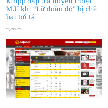
Klopp đáp trả huyền thoại
M.U khi “Lữ đoàn đỏ” bị chê
bai tơi tả
29/09/2020