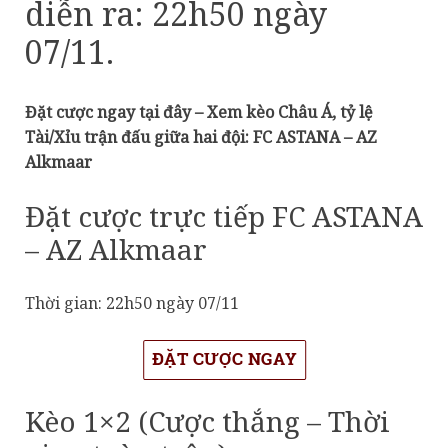
diễn ra: 22h50 ngày
07/11.
Đặt cược ngay tại đây – Xem kèo Châu Á, tỷ lệ
Tài/Xỉu trận đấu giữa hai đội: FC ASTANA – AZ
Alkmaar
Đặt cược trực tiếp FC ASTANA
– AZ Alkmaar
Thời gian: 22h50 ngày 07/11
Kèo 1×2 (Cược thắng – Thời