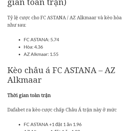
gian toàn trận)
Tỷ lệ cược cho FC ASTANA / AZ Alkmaar và kèo hòa
như sau:
FC ASTANA: 5.74
Hòa: 4.36
AZ Alkmaar: 1.55
Kèo châu á FC ASTANA – AZ
Alkmaar
Thời gian toàn trận
Dafabet ra kèo cược chấp Châu Á trận này ở mức
FC ASTANA +1 đặt 1 ăn 1.96