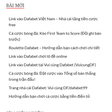
BÀI MỚI
Link vào Dafabet Việt Nam – Nhà cái tặng tiền cược
free
Cá cược bóng đá: Kèo First Team to Score (Đội ghi bàn
trước)
Roulette Dafabet – Hướng dẫn bạn cách chơi chi tiết
Link vào Dafabet chơi lô đề online
Link vào Dafabet tại Vui cùng Dafabet (VuicungDF)
Cá cược bóng đá: Đặt cược vào Tổng số bàn thắng
trong trận đấu!
Trang nhà cái Dafabet: Vui cùng DF/dafabet99
Hướng dẫn bạn chơi cá cược bằng tiền điện tử