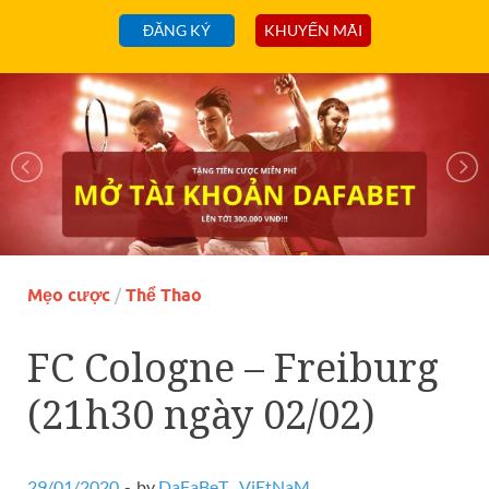
ĐĂNG KÝ
KHUYẾN MÃI
Mẹo cược
/
Thể Thao
FC Cologne – Freiburg
(21h30 ngày 02/02)
29/01/2020
-
by
DaFaBeT._.ViEtNaM