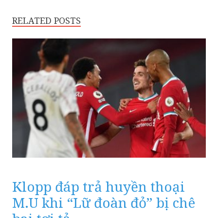
RELATED POSTS
Klopp đáp trả huyền thoại
M.U khi “Lữ đoàn đỏ” bị chê