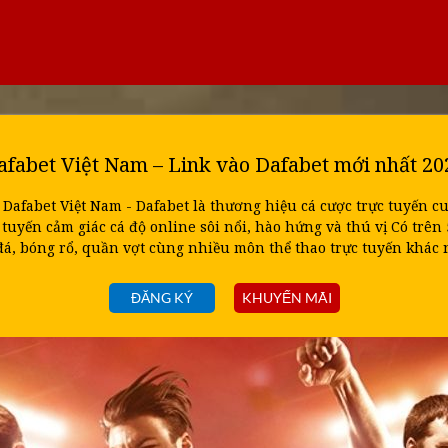
afabet Việt Nam – Link vào Dafabet mới nhất 20
Dafabet Việt Nam - Dafabet là thương hiệu cá cược trực tuyến cu
tuyến cảm giác cá độ online sôi nổi, hào hứng và thú vị Có trên 
á, bóng rổ, quần vợt cùng nhiều môn thể thao trực tuyến khác n
ĐĂNG KÝ
KHUYẾN MÃI