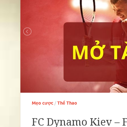
Mẹo cược
/
Thể Thao
FC Dynamo Kiev – 