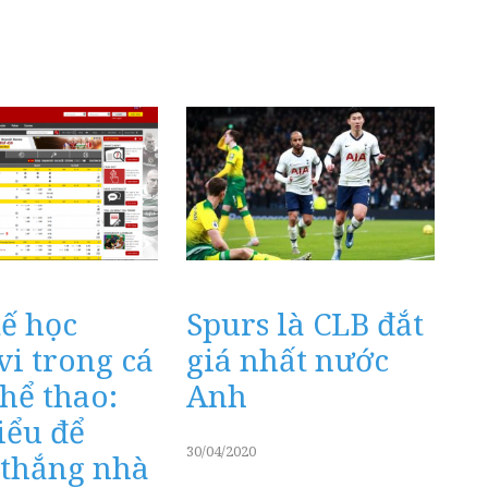
tế học
Spurs là CLB đắt
vi trong cá
giá nhất nước
hể thao:
Anh
iểu để
30/04/2020
 thắng nhà