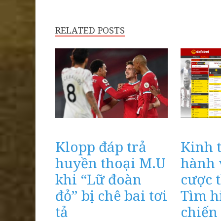
RELATED POSTS
Klopp đáp trả
Kinh 
huyền thoại M.U
hành 
khi “Lữ đoàn
cược t
đỏ” bị chê bai tơi
Tìm h
tả
chiến