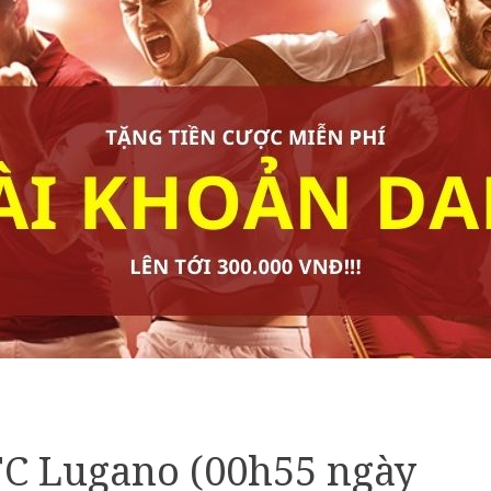
FC Lugano (00h55 ngày