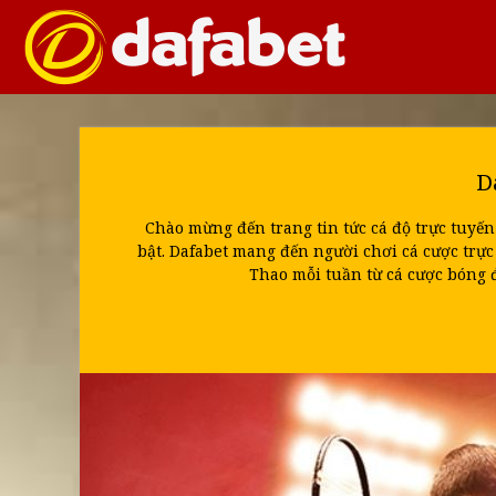
D
Chào mừng đến trang tin tức cá độ trực tuyến 
bật. Dafabet mang đến người chơi cá cược trực 
Thao mỗi tuần từ cá cược bóng đ