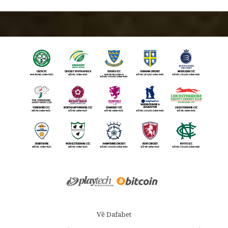
Về Dafabet