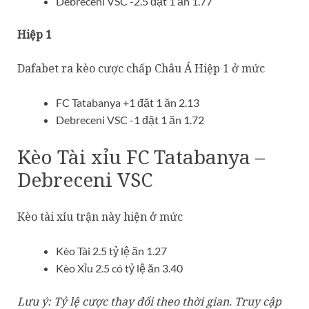
Debreceni VSC -2.5 đặt 1 ăn 1.77
Hiệp 1
Dafabet ra kèo cược chấp Châu Á Hiệp 1 ở mức
FC Tatabanya +1 đặt 1 ăn 2.13
Debreceni VSC -1 đặt 1 ăn 1.72
Kèo Tài xỉu FC Tatabanya –
Debreceni VSC
Kèo tài xỉu trận này hiện ở mức
Kèo Tài 2.5 tỷ lệ ăn 1.27
Kèo Xỉu 2.5 có tỷ lệ ăn 3.40
Lưu ý: Tỷ lệ cược thay đổi theo thời gian. Truy cập