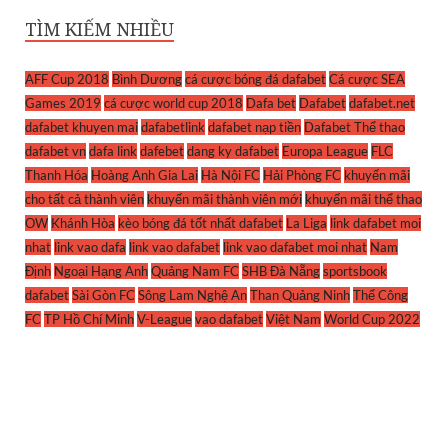
TÌM KIẾM NHIỀU
AFF Cup 2018
Bình Dương
cá cược bóng đá dafabet
Cá cược SEA
Games 2019
cá cược world cup 2018
Dafa bet
Dafabet
dafabet.net
dafabet khuyen mai
dafabetlink
dafabet nạp tiền
Dafabet Thể thao
dafabet vn
dafa link
dafebet
dang ky dafabet
Europa League
FLC
Thanh Hóa
Hoàng Anh Gia Lai
Hà Nội FC
Hải Phòng FC
khuyến mãi
cho tất cả thành viên
khuyến mãi thành viên mới
khuyến mãi thể thao
OW
Khánh Hòa
kèo bóng đá tốt nhất dafabet
La Liga
link dafabet moi
nhat
link vao dafa
link vao dafabet
link vao dafabet moi nhat
Nam
Định
Ngoại Hạng Anh
Quảng Nam FC
SHB Đà Nẵng
sportsbook
dafabet
Sài Gòn FC
Sông Lam Nghệ An
Than Quảng Ninh
Thể Công
FC
TP Hồ Chí Minh
V-League
vao dafabet
Việt Nam
World Cup 2022