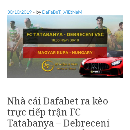
30/10/2019
-
by
DaFaBeT._.ViEtNaM
Nhà cái Dafabet ra kèo
trực tiếp trận FC
Tatabanya – Debreceni