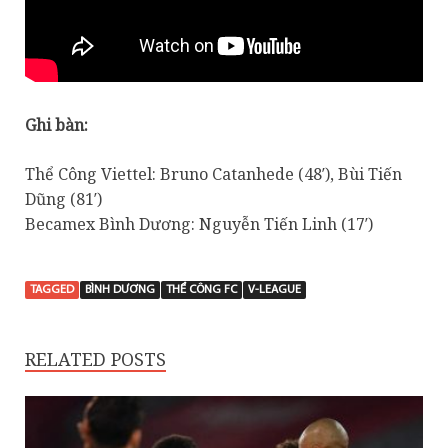
Ghi bàn:
Thể Công Viettel: Bruno Catanhede (48′), Bùi Tiến
Dũng (81′)
Becamex Bình Dương: Nguyễn Tiến Linh (17′)
TAGGED
BÌNH DƯƠNG
THỂ CÔNG FC
V-LEAGUE
RELATED POSTS