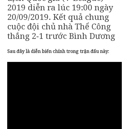
2019 diễn ra lúc 19:00 ngày
20/09/2019. Kết quả chung
cuộc đội chủ nhà Thể Công
thắng 2-1 trước Bình Dương
Sau đây là diễn biến chính trong trận đấu này: