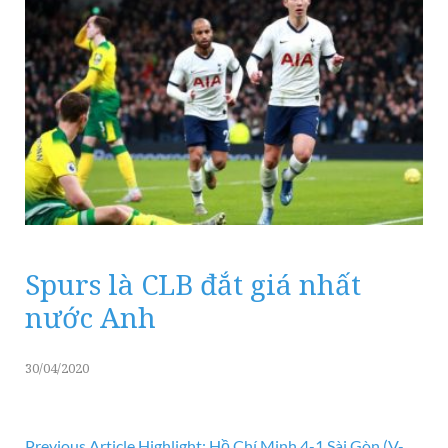
Spurs là CLB đắt giá nhất
nước Anh
30/04/2020
Previous Article
Highlight: Hồ Chí Minh 4-1 Sài Gòn (V-