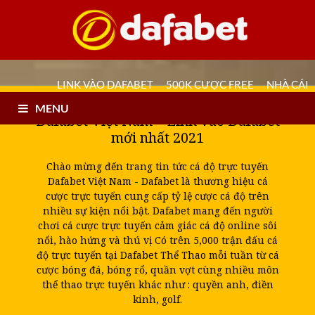
LINK VÀO DAFABET
500K CƯỢC FREE
NHÀ CÁI
MENU
Dafabet Việt Nam – Link vào Dafabet
mới nhất 2021
Chào mừng đến trang tin tức cá độ trực tuyến
Dafabet Việt Nam - Dafabet là thương hiệu cá
cược trực tuyến cung cấp tỷ lệ cược cá độ trên
nhiều sự kiện nổi bật. Dafabet mang đến người
chơi cá cược trực tuyến cảm giác cá độ online sôi
nổi, hào hứng và thú vị Có trên 5,000 trận đấu cá
độ trực tuyến tại Dafabet Thể Thao mỗi tuần từ cá
cược bóng đá, bóng rổ, quần vợt cùng nhiều môn
thể thao trực tuyến khác như : quyền anh, điền
kinh, golf.