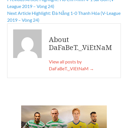
League 2019 – Vòng 24)
Next Article
Highlight: Đà Nẵng 1-0 Thanh Hóa (V-League
2019 – Vòng 24)
About
DaFaBeT._.ViEtNaM
View all posts by
DaFaBeT._.ViEtNaM →