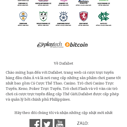
Về Dafabet
Chào mừng bạn đến với Dafabet, trang web cá cược trực tuyến
hàng đầu châu Á và là nơi cung cấp những sản phẩm chơi game tốt
nhất bao gồm Cá Cược Thể Thao, Casino, Trò chơi Casino Trực
Tuyến, Keno, Poker Trực Tuyến, Trò chơi Flash và vô vàn các trò
chơi cá cược trực tuyến đẳng cấp Thế Giới.Dafabet được cấp phép
và quản lý bởi chính phủ Philippines.
Hãy theo dõi chúng tôi và nhận những cập nhật mới nhất
ZALO: