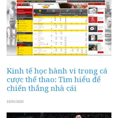
Kinh tế học hành vi trong cá
cược thể thao: Tìm hiểu để
chiến thắng nhà cái
18/05/2020