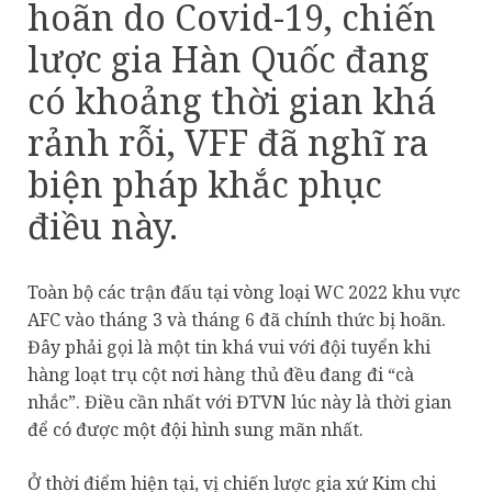
hoãn do Covid-19, chiến
lược gia Hàn Quốc đang
có khoảng thời gian khá
rảnh rỗi, VFF đã nghĩ ra
biện pháp khắc phục
điều này.
Toàn bộ các trận đấu tại vòng loại WC 2022 khu vực
AFC vào tháng 3 và tháng 6 đã chính thức bị hoãn.
Đây phải gọi là một tin khá vui với đội tuyển khi
hàng loạt trụ cột nơi hàng thủ đều đang đi “cà
nhắc”. Điều cần nhất với ĐTVN lúc này là thời gian
để có được một đội hình sung mãn nhất.
Ở thời điểm hiện tại, vị chiến lược gia xứ Kim chi