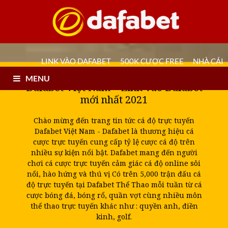
LINK VÀO DAFABET
500K CƯỢC FREE
NHÀ CÁI
MENU
Dafabet Việt Nam – Link vào Dafabet
mới nhất 2021
Chào mừng đến trang tin tức cá độ trực tuyến
Dafabet Việt Nam - Dafabet là thương hiệu cá
cược trực tuyến cung cấp tỷ lệ cược cá độ trên
nhiều sự kiện nổi bật. Dafabet mang đến người
chơi cá cược trực tuyến cảm giác cá độ online sôi
nổi, hào hứng và thú vị Có trên 5,000 trận đấu cá
độ trực tuyến tại Dafabet Thể Thao mỗi tuần từ cá
cược bóng đá, bóng rổ, quần vợt cùng nhiều môn
thể thao trực tuyến khác như : quyền anh, điền
kinh, golf.