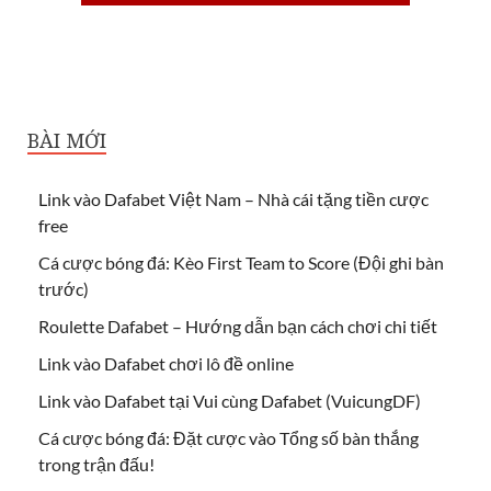
BÀI MỚI
Link vào Dafabet Việt Nam – Nhà cái tặng tiền cược
free
Cá cược bóng đá: Kèo First Team to Score (Đội ghi bàn
trước)
Roulette Dafabet – Hướng dẫn bạn cách chơi chi tiết
Link vào Dafabet chơi lô đề online
Link vào Dafabet tại Vui cùng Dafabet (VuicungDF)
Cá cược bóng đá: Đặt cược vào Tổng số bàn thắng
trong trận đấu!