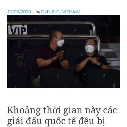
10/03/2020
-
by
DaFaBeT._.ViEtNaM
Khoảng thời gian này các
giải đấu quốc tế đều bị