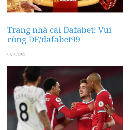
Trang nhà cái Dafabet: Vui
cùng DF/dafabet99
03/03/2021