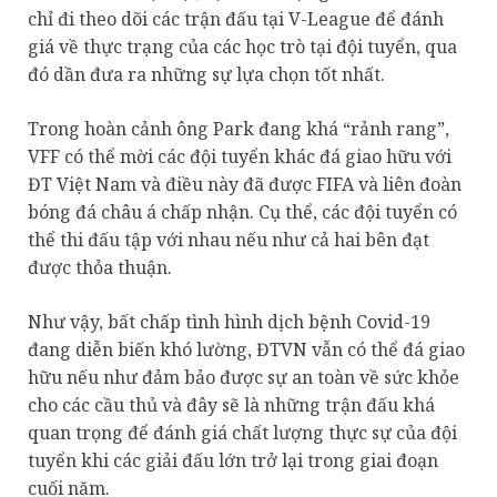
chỉ đi theo dõi các trận đấu tại V-League để đánh
giá về thực trạng của các học trò tại đội tuyển, qua
đó dần đưa ra những sự lựa chọn tốt nhất.
Trong hoàn cảnh ông Park đang khá “rảnh rang”,
VFF có thể mời các đội tuyển khác đá giao hữu với
ĐT Việt Nam và điều này đã được FIFA và liên đoàn
bóng đá châu á chấp nhận. Cụ thể, các đội tuyển có
thể thi đấu tập với nhau nếu như cả hai bên đạt
được thỏa thuận.
Như vậy, bất chấp tình hình dịch bệnh Covid-19
đang diễn biến khó lường, ĐTVN vẫn có thể đá giao
hữu nếu như đảm bảo được sự an toàn về sức khỏe
cho các cầu thủ và đây sẽ là những trận đấu khá
quan trọng để đánh giá chất lượng thực sự của đội
tuyển khi các giải đấu lớn trở lại trong giai đoạn
cuối năm.