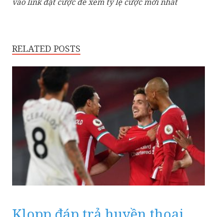
vào link đặt cược để xem tỷ lệ cược mới nhất
RELATED POSTS
Klopp đáp trả huyền thoại