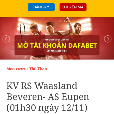
ĐĂNG KÝ
KHUYẾN MÃI
Mẹo cược
/
Thể Thao
KV RS Waasland
Beveren- AS Eupen
(01h30 ngày 12/11)