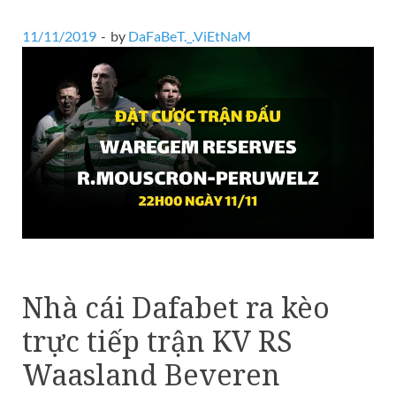
11/11/2019
-
by
DaFaBeT._.ViEtNaM
Nhà cái Dafabet ra kèo
trực tiếp trận KV RS
Waasland Beveren