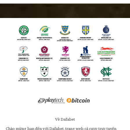
Về Dafabet
Chào mừng bạn đến với Dafabet, trang web cá cược trực tuyến