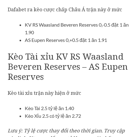
Dafabet ra kèo cược chấp Châu Á trận này ở mức
KV RS Waasland Beveren Reserves 0,-0.5 đặt 1 ăn
1.90
AS Eupen Reserves 0,+0.5 đặt 1 ăn 1.91
Kèo Tài xỉu KV RS Waasland
Beveren Reserves – AS Eupen
Reserves
Kèo tài xỉu trận này hiện ở mức
Kèo Tài 2.5 tỷ lệ ăn 1.40
Kèo Xỉu 2.5 có tỷ lệ ăn 2.72
Lưu ý: Tỷ lệ cược thay đổi theo thời gian. Truy cập