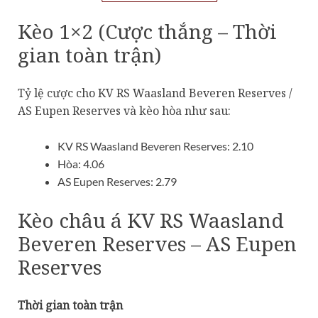
Kèo 1×2 (Cược thắng – Thời
gian toàn trận)
Tỷ lệ cược cho KV RS Waasland Beveren Reserves /
AS Eupen Reserves và kèo hòa như sau:
KV RS Waasland Beveren Reserves: 2.10
Hòa: 4.06
AS Eupen Reserves: 2.79
Kèo châu á KV RS Waasland
Beveren Reserves – AS Eupen
Reserves
Thời gian toàn trận