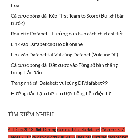
free
Cá cược bóng đá: Kèo First Team to Score (Đội ghi bàn
trước)
Roulette Dafabet – Hướng dẫn bạn cách chơi chi tiết
Link vào Dafabet chơi lô đề online
Link vào Dafabet tại Vui cùng Dafabet (VuicungDF)
Cá cược bóng đá: Đặt cược vào Tổng số bàn thắng
trong trận đấu!
Trang nhà cái Dafabet: Vui cùng DF/dafabet99
Hướng dẫn bạn chơi cá cược bằng tiền điện tử
TÌM KIẾM NHIỀU
AFF Cup 2018
Bình Dương
cá cược bóng đá dafabet
Cá cược SEA
Games 2019
cá cược world cup 2018
Dafa bet
Dafabet
dafabet.net