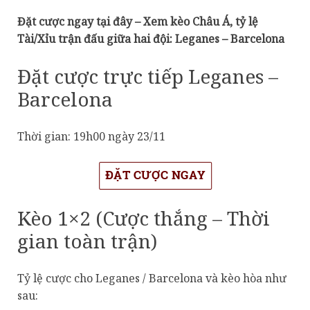
Đặt cược ngay tại đây – Xem kèo Châu Á, tỷ lệ
Tài/Xỉu trận đấu giữa hai đội: Leganes – Barcelona
Đặt cược trực tiếp Leganes –
Barcelona
Thời gian: 19h00 ngày 23/11
Kèo 1×2 (Cược thắng – Thời
gian toàn trận)
Tỷ lệ cược cho Leganes / Barcelona và kèo hòa như
sau: