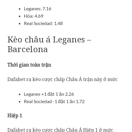
Leganes: 7.16
Hòa: 4.69
Real Sociedad: 1.48
Kèo châu á Leganes –
Barcelona
Thời gian toàn trận
Dafabet ra kèo cược chấp Châu Á trận này ở mức
Leganes +1 đặt 1 ăn 2.26
Real Sociedad -1 đặt 1 ăn 1.72
Hiệp 1
Dafabet ra kèo cược chấp Châu Á Hiệp 1 ở mức