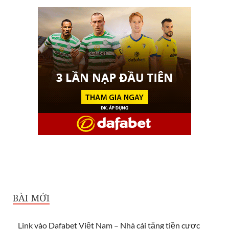
BÀI MỚI
Link vào Dafabet Việt Nam – Nhà cái tặng tiền cược