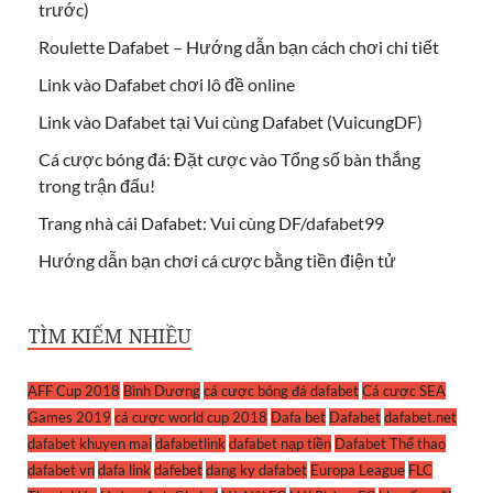
trước)
Roulette Dafabet – Hướng dẫn bạn cách chơi chi tiết
Link vào Dafabet chơi lô đề online
Link vào Dafabet tại Vui cùng Dafabet (VuicungDF)
Cá cược bóng đá: Đặt cược vào Tổng số bàn thắng
trong trận đấu!
Trang nhà cái Dafabet: Vui cùng DF/dafabet99
Hướng dẫn bạn chơi cá cược bằng tiền điện tử
TÌM KIẾM NHIỀU
AFF Cup 2018
Bình Dương
cá cược bóng đá dafabet
Cá cược SEA
Games 2019
cá cược world cup 2018
Dafa bet
Dafabet
dafabet.net
dafabet khuyen mai
dafabetlink
dafabet nạp tiền
Dafabet Thể thao
dafabet vn
dafa link
dafebet
dang ky dafabet
Europa League
FLC