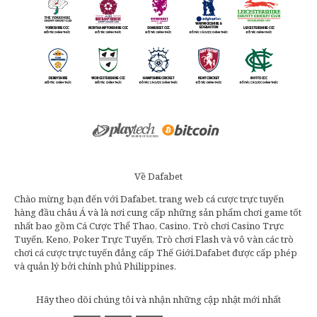
Về Dafabet
Chào mừng bạn đến với Dafabet, trang web cá cược trực tuyến
hàng đầu châu Á và là nơi cung cấp những sản phẩm chơi game tốt
nhất bao gồm Cá Cược Thể Thao, Casino, Trò chơi Casino Trực
Tuyến, Keno, Poker Trực Tuyến, Trò chơi Flash và vô vàn các trò
chơi cá cược trực tuyến đẳng cấp Thế Giới.Dafabet được cấp phép
và quản lý bởi chính phủ Philippines.
Hãy theo dõi chúng tôi và nhận những cập nhật mới nhất