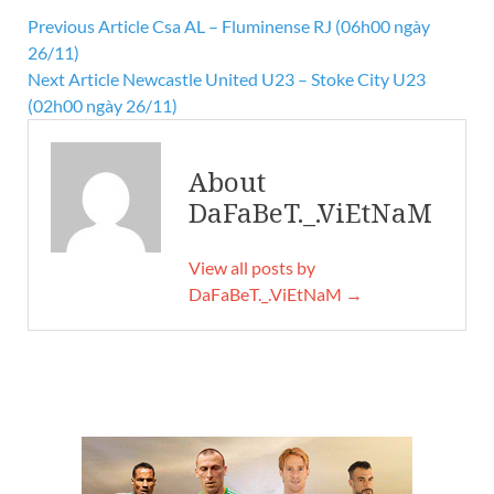
Previous Article
Csa AL – Fluminense RJ (06h00 ngày
26/11)
Next Article
Newcastle United U23 – Stoke City U23
(02h00 ngày 26/11)
About
DaFaBeT._.ViEtNaM
View all posts by
DaFaBeT._.ViEtNaM →