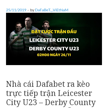
25/11/2019
-
by
DaFaBeT._.ViEtNaM
Nhà cái Dafabet ra kèo
trực tiếp trận Leicester
City U23 – Derby County