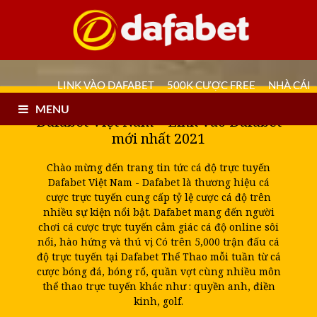
LINK VÀO DAFABET
500K CƯỢC FREE
NHÀ CÁI
MENU
Dafabet Việt Nam – Link vào Dafabet
mới nhất 2021
Chào mừng đến trang tin tức cá độ trực tuyến
Dafabet Việt Nam - Dafabet là thương hiệu cá
cược trực tuyến cung cấp tỷ lệ cược cá độ trên
nhiều sự kiện nổi bật. Dafabet mang đến người
chơi cá cược trực tuyến cảm giác cá độ online sôi
nổi, hào hứng và thú vị Có trên 5,000 trận đấu cá
độ trực tuyến tại Dafabet Thể Thao mỗi tuần từ cá
cược bóng đá, bóng rổ, quần vợt cùng nhiều môn
thể thao trực tuyến khác như : quyền anh, điền
kinh, golf.