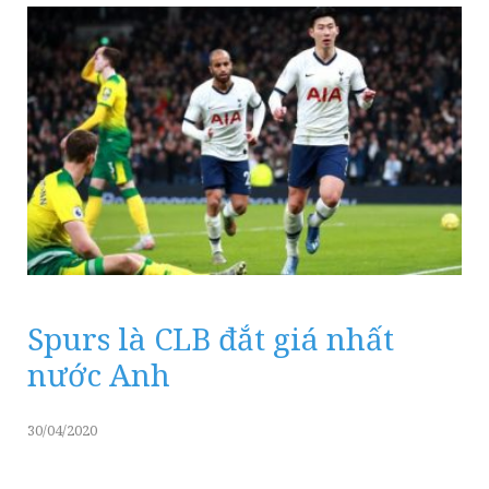
Spurs là CLB đắt giá nhất
nước Anh
30/04/2020