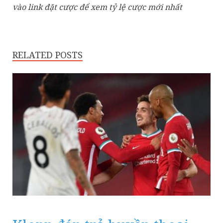
vào link đặt cược để xem tỷ lệ cược mới nhất
RELATED POSTS