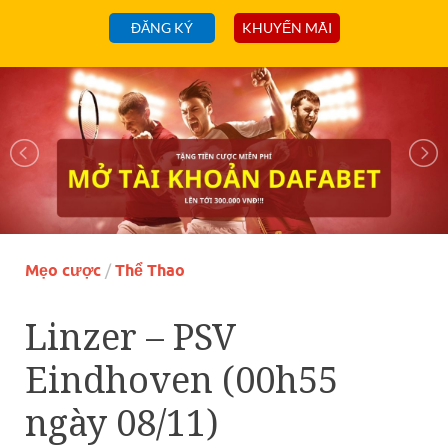
ĐĂNG KÝ
KHUYẾN MÃI
Mẹo cược
/
Thể Thao
Linzer – PSV
Eindhoven (00h55
ngày 08/11)