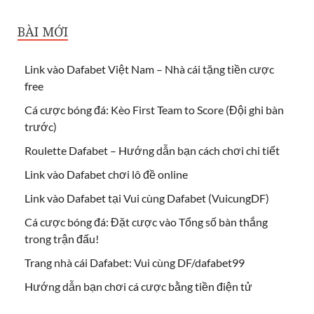
BÀI MỚI
Link vào Dafabet Việt Nam – Nhà cái tặng tiền cược
free
Cá cược bóng đá: Kèo First Team to Score (Đội ghi bàn
trước)
Roulette Dafabet – Hướng dẫn bạn cách chơi chi tiết
Link vào Dafabet chơi lô đề online
Link vào Dafabet tại Vui cùng Dafabet (VuicungDF)
Cá cược bóng đá: Đặt cược vào Tổng số bàn thắng
trong trận đấu!
Trang nhà cái Dafabet: Vui cùng DF/dafabet99
Hướng dẫn bạn chơi cá cược bằng tiền điện tử