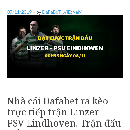
07/11/2019
-
by
DaFaBeT._.ViEtNaM
Nhà cái Dafabet ra kèo
trực tiếp trận Linzer –
PSV Eindhoven. Trận đấu