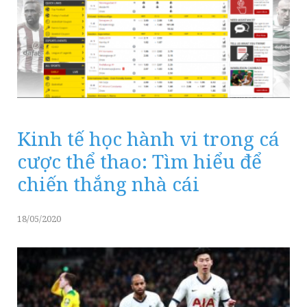
Kinh tế học hành vi trong cá
cược thể thao: Tìm hiểu để
chiến thắng nhà cái
18/05/2020