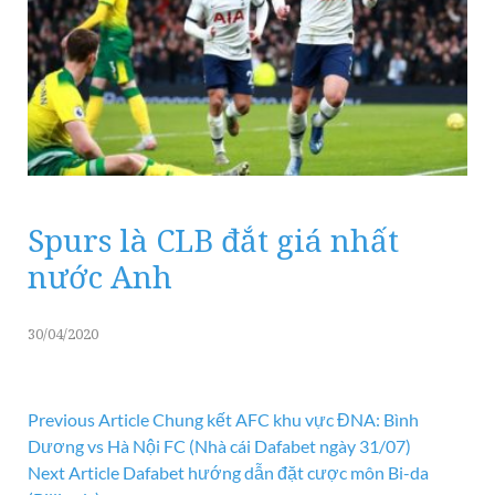
Spurs là CLB đắt giá nhất
nước Anh
30/04/2020
Previous Article
Chung kết AFC khu vực ĐNA: Bình
Dương vs Hà Nội FC (Nhà cái Dafabet ngày 31/07)
Next Article
Dafabet hướng dẫn đặt cược môn Bi-da