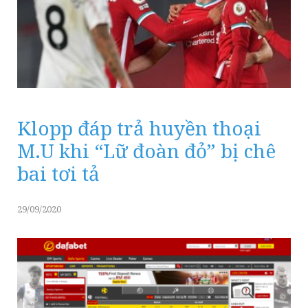
Klopp đáp trả huyền thoại
M.U khi “Lữ đoàn đỏ” bị chê
bai tơi tả
29/09/2020