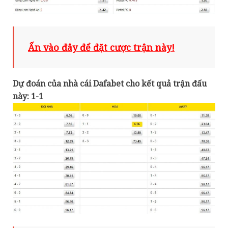
Ấn vào đây để đặt cược trận này!
Dự đoán của nhà cái Dafabet cho kết quả trận đấu
này: 1-1