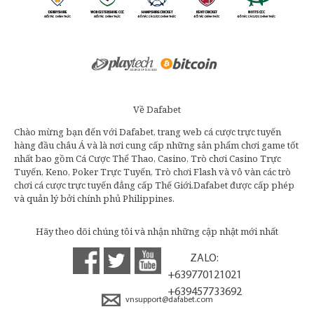
Về Dafabet
Chào mừng bạn đến với Dafabet, trang web cá cược trực tuyến
hàng đầu châu Á và là nơi cung cấp những sản phẩm chơi game tốt
nhất bao gồm Cá Cược Thể Thao, Casino, Trò chơi Casino Trực
Tuyến, Keno, Poker Trực Tuyến, Trò chơi Flash và vô vàn các trò
chơi cá cược trực tuyến đẳng cấp Thế Giới.Dafabet được cấp phép
và quản lý bởi chính phủ Philippines.
Hãy theo dõi chúng tôi và nhận những cập nhật mới nhất
ZALO:
+639770121021
+639457733692
vnsupport@dafabet.com