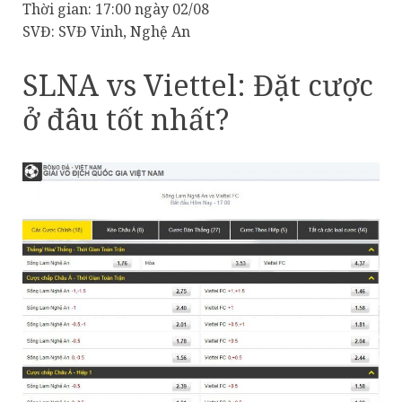
Thời gian: 17:00 ngày 02/08
SVĐ: SVĐ Vinh, Nghệ An
SLNA vs Viettel: Đặt cược
ở đâu tốt nhất?