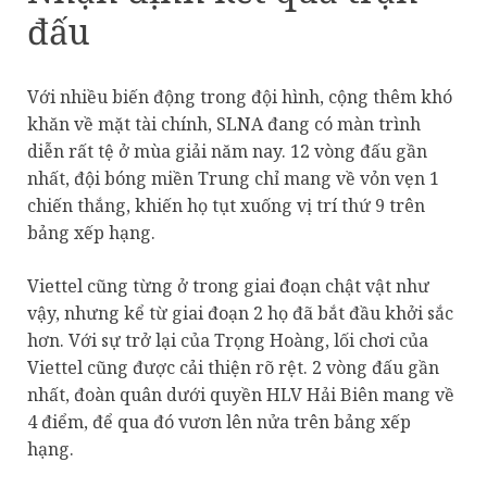
đấu
Với nhiều biến động trong đội hình, cộng thêm khó
khăn về mặt tài chính, SLNA đang có màn trình
diễn rất tệ ở mùa giải năm nay. 12 vòng đấu gần
nhất, đội bóng miền Trung chỉ mang về vỏn vẹn 1
chiến thắng, khiến họ tụt xuống vị trí thứ 9 trên
bảng xếp hạng.
Viettel cũng từng ở trong giai đoạn chật vật như
vậy, nhưng kể từ giai đoạn 2 họ đã bắt đầu khởi sắc
hơn. Với sự trở lại của Trọng Hoàng, lối chơi của
Viettel cũng được cải thiện rõ rệt. 2 vòng đấu gần
nhất, đoàn quân dưới quyền HLV Hải Biên mang về
4 điểm, để qua đó vươn lên nửa trên bảng xếp
hạng.