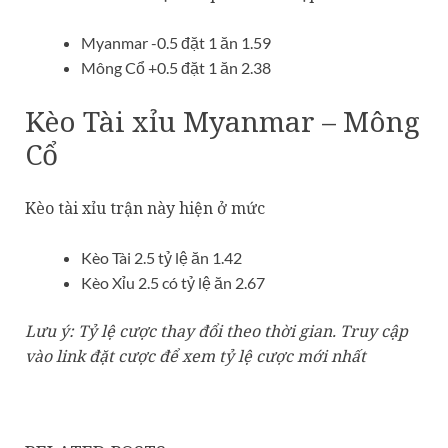
Myanmar -0.5 đặt 1 ăn 1.59
Mông Cổ +0.5 đặt 1 ăn 2.38
Kèo Tài xỉu Myanmar – Mông
Cổ
Kèo tài xỉu trận này hiện ở mức
Kèo Tài 2.5 tỷ lệ ăn 1.42
Kèo Xỉu 2.5 có tỷ lệ ăn 2.67
Lưu ý: Tỷ lệ cược thay đổi theo thời gian. Truy cập
vào link đặt cược để xem tỷ lệ cược mới nhất