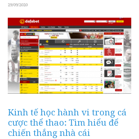
29/09/2020
Kinh tế học hành vi trong cá
cược thể thao: Tìm hiểu để
chiến thắng nhà cái