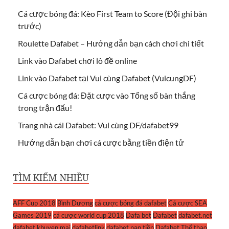
Cá cược bóng đá: Kèo First Team to Score (Đội ghi bàn
trước)
Roulette Dafabet – Hướng dẫn bạn cách chơi chi tiết
Link vào Dafabet chơi lô đề online
Link vào Dafabet tại Vui cùng Dafabet (VuicungDF)
Cá cược bóng đá: Đặt cược vào Tổng số bàn thắng
trong trận đấu!
Trang nhà cái Dafabet: Vui cùng DF/dafabet99
Hướng dẫn bạn chơi cá cược bằng tiền điện tử
TÌM KIẾM NHIỀU
AFF Cup 2018
Bình Dương
cá cược bóng đá dafabet
Cá cược SEA
Games 2019
cá cược world cup 2018
Dafa bet
Dafabet
dafabet.net
dafabet khuyen mai
dafabetlink
dafabet nạp tiền
Dafabet Thể thao