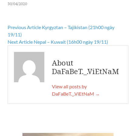
30/04/2020
Previous Article
Kyrgyztan – Tajikistan (21h00 ngày
19/11)
Next Article
Nepal – Kuwait (16h00 ngày 19/11)
About
DaFaBeT._.ViEtNaM
View all posts by
DaFaBeT._.ViEtNaM →