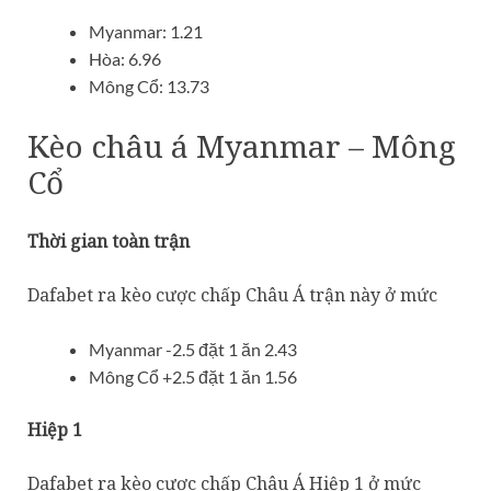
Myanmar: 1.21
Hòa: 6.96
Mông Cổ: 13.73
Kèo châu á Myanmar – Mông
Cổ
Thời gian toàn trận
Dafabet ra kèo cược chấp Châu Á trận này ở mức
Myanmar -2.5 đặt 1 ăn 2.43
Mông Cổ +2.5 đặt 1 ăn 1.56
Hiệp 1
Dafabet ra kèo cược chấp Châu Á Hiệp 1 ở mức