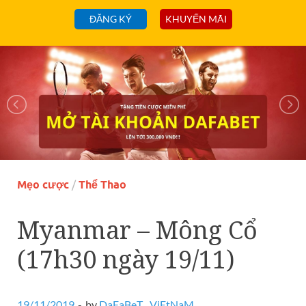
ĐĂNG KÝ
KHUYẾN MÃI
Mẹo cược
/
Thể Thao
Myanmar – Mông Cổ
(17h30 ngày 19/11)
19/11/2019
-
by
DaFaBeT._.ViEtNaM