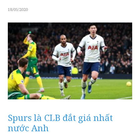
18/05/2020
Spurs là CLB đắt giá nhất
nước Anh