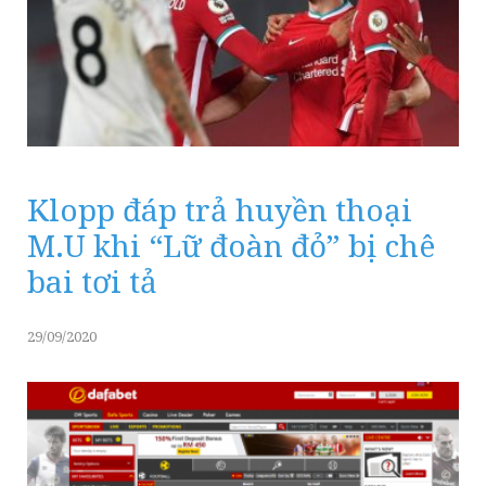
Klopp đáp trả huyền thoại
M.U khi “Lữ đoàn đỏ” bị chê
bai tơi tả
29/09/2020