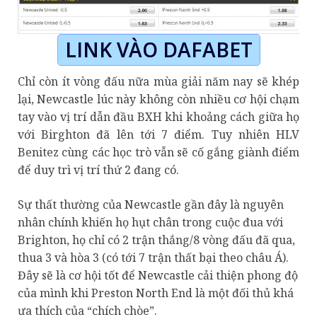
LINK VÀO DAFABET
Chỉ còn ít vòng đấu nữa mùa giải năm nay sẽ khép
lại, Newcastle lúc này không còn nhiều cơ hội chạm
tay vào vị trí dẫn đầu BXH khi khoảng cách giữa họ
với Birghton đã lên tới 7 điểm. Tuy nhiên HLV
Benitez cùng các học trò vẫn sẽ cố gắng giành điểm
để duy trì vị trí thứ 2 đang có.
Sự thất thường của Newcastle gần đây là nguyên
nhân chính khiến họ hụt chân trong cuộc đua với
Brighton, họ chỉ có 2 trận thắng/8 vòng đấu đã qua,
thua 3 và hòa 3 (có tới 7 trận thất bại theo châu Á).
Đây sẽ là cơ hội tốt để Newcastle cải thiện phong độ
của mình khi Preston North End là một đối thủ khá
ưa thích của “chích chòe”.