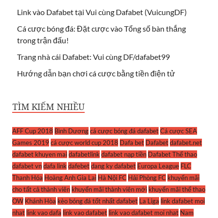
Link vào Dafabet tại Vui cùng Dafabet (VuicungDF)
Cá cược bóng đá: Đặt cược vào Tổng số bàn thắng
trong trận đấu!
Trang nhà cái Dafabet: Vui cùng DF/dafabet99
Hướng dẫn bạn chơi cá cược bằng tiền điện tử
TÌM KIẾM NHIỀU
AFF Cup 2018
Bình Dương
cá cược bóng đá dafabet
Cá cược SEA
Games 2019
cá cược world cup 2018
Dafa bet
Dafabet
dafabet.net
dafabet khuyen mai
dafabetlink
dafabet nạp tiền
Dafabet Thể thao
dafabet vn
dafa link
dafebet
dang ky dafabet
Europa League
FLC
Thanh Hóa
Hoàng Anh Gia Lai
Hà Nội FC
Hải Phòng FC
khuyến mãi
cho tất cả thành viên
khuyến mãi thành viên mới
khuyến mãi thể thao
OW
Khánh Hòa
kèo bóng đá tốt nhất dafabet
La Liga
link dafabet moi
nhat
link vao dafa
link vao dafabet
link vao dafabet moi nhat
Nam