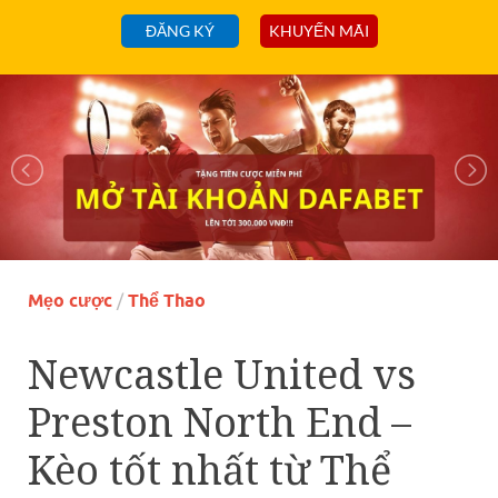
ĐĂNG KÝ
KHUYẾN MÃI
Mẹo cược
/
Thể Thao
Newcastle United vs
Preston North End –
Kèo tốt nhất từ Thể