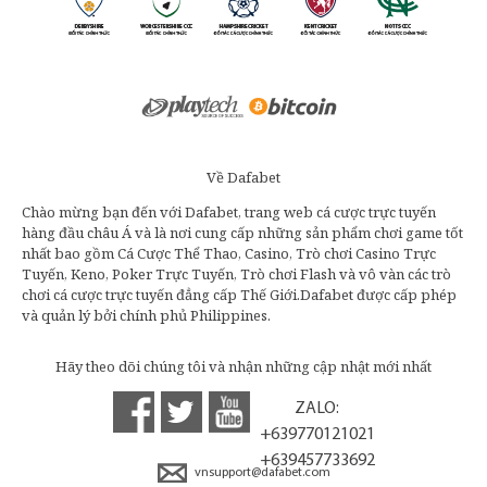
Về Dafabet
Chào mừng bạn đến với Dafabet, trang web cá cược trực tuyến
hàng đầu châu Á và là nơi cung cấp những sản phẩm chơi game tốt
nhất bao gồm Cá Cược Thể Thao, Casino, Trò chơi Casino Trực
Tuyến, Keno, Poker Trực Tuyến, Trò chơi Flash và vô vàn các trò
chơi cá cược trực tuyến đẳng cấp Thế Giới.Dafabet được cấp phép
và quản lý bởi chính phủ Philippines.
Hãy theo dõi chúng tôi và nhận những cập nhật mới nhất
ZALO:
+639770121021
+639457733692
vnsupport@dafabet.com