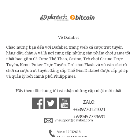
Về Dafabet
Chào mừng bạn đến với Dafabet, trang web cá cược trực tuyến
hàng đầu châu Á và là nơi cung cấp những sản phẩm chơi game tốt
nhất bao gồm Cá Cược Thể Thao, Casino, Trò chơi Casino Trực
Tuyến, Keno, Poker Trực Tuyến, Trò chơi Flash và vô vàn các trò
chơi cá cược trực tuyến đẳng cấp Thế Giới.Dafabet được cấp phép
và quản lý bởi chính phủ Philippines.
Hãy theo dõi chúng tôi và nhận những cập nhật mới nhất
ZALO:
+639770121021
+639457733692
vnsupport@dafabet.com
Vina: 12032618