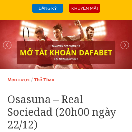
ĐĂNG KÝ
KHUYẾN MÃI
Mẹo cược
/
Thể Thao
Osasuna – Real
Sociedad (20h00 ngày
22/12)