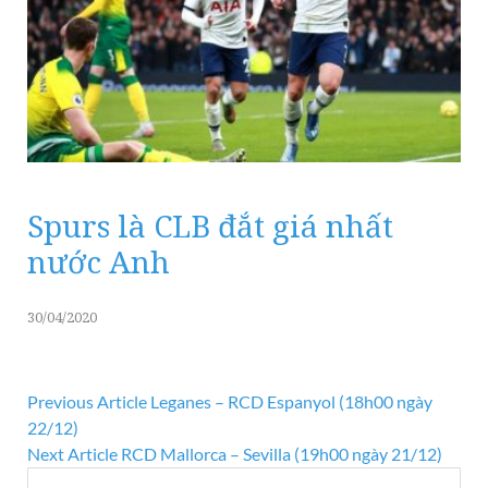
Spurs là CLB đắt giá nhất
nước Anh
30/04/2020
Previous Article
Leganes – RCD Espanyol (18h00 ngày
22/12)
Next Article
RCD Mallorca – Sevilla (19h00 ngày 21/12)