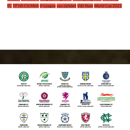
FC
TP Hồ Chí Minh
V-League
vao dafabet
Việt Nam
World Cup 2022