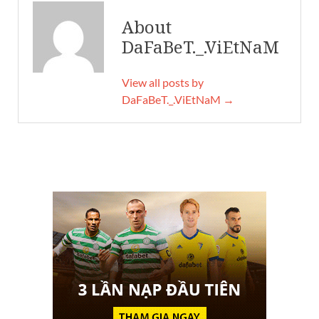
About
DaFaBeT._.ViEtNaM
View all posts by
DaFaBeT._.ViEtNaM →