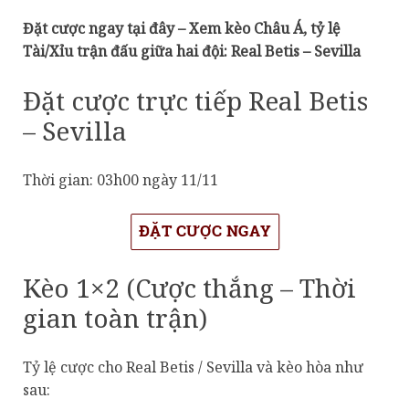
Đặt cược ngay tại đây – Xem kèo Châu Á, tỷ lệ
Tài/Xỉu trận đấu giữa hai đội: Real Betis – Sevilla
Đặt cược trực tiếp Real Betis
– Sevilla
Thời gian: 03h00 ngày 11/11
Kèo 1×2 (Cược thắng – Thời
gian toàn trận)
Tỷ lệ cược cho Real Betis / Sevilla và kèo hòa như
sau: