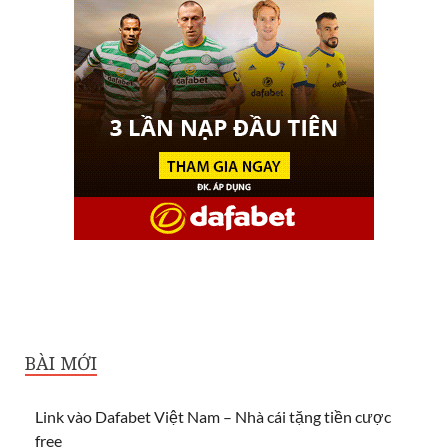
BÀI MỚI
Link vào Dafabet Việt Nam – Nhà cái tặng tiền cược
free