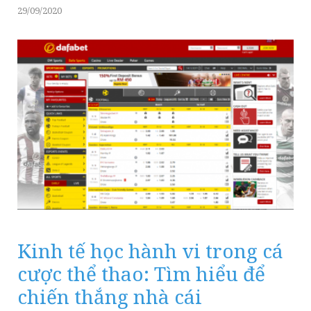
29/09/2020
Kinh tế học hành vi trong cá
cược thể thao: Tìm hiểu để
chiến thắng nhà cái