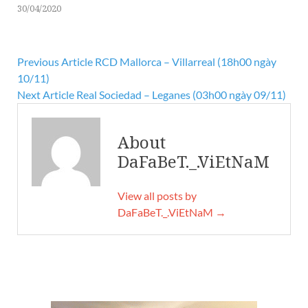
30/04/2020
Previous Article
RCD Mallorca – Villarreal (18h00 ngày
10/11)
Next Article
Real Sociedad – Leganes (03h00 ngày 09/11)
About
DaFaBeT._.ViEtNaM
View all posts by
DaFaBeT._.ViEtNaM →