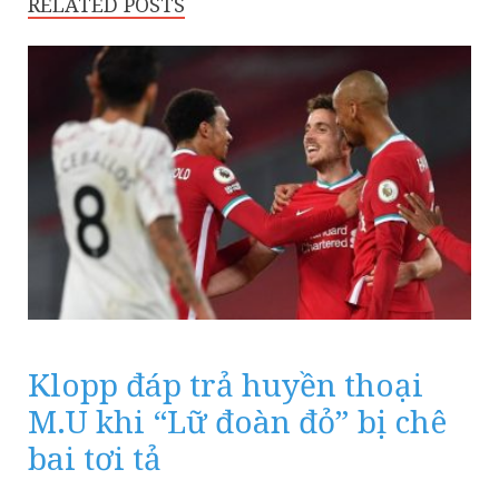
RELATED POSTS
Klopp đáp trả huyền thoại
M.U khi “Lữ đoàn đỏ” bị chê
bai tơi tả