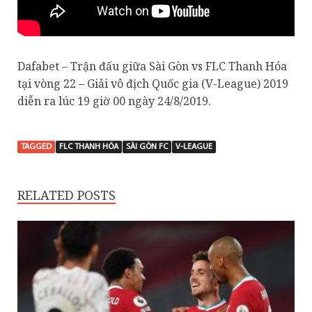
Dafabet – Trận đấu giữa Sài Gòn vs FLC Thanh Hóa
tại vòng 22 – Giải vô địch Quốc gia (V-League) 2019
diễn ra lúc 19 giờ 00 ngày 24/8/2019.
TAGGED
FLC THANH HÓA
SÀI GÒN FC
V-LEAGUE
RELATED POSTS