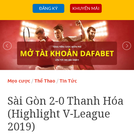
ĐĂNG KÝ
KHUYẾN MÃI
Mẹo cược
/
Thể Thao
/
Tin Tức
Sài Gòn 2-0 Thanh Hóa
(Highlight V-League
2019)