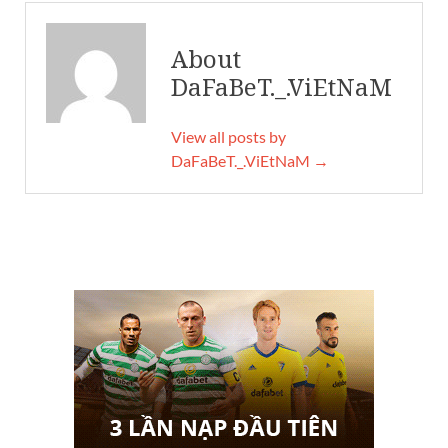
About
DaFaBeT._.ViEtNaM
View all posts by
DaFaBeT._.ViEtNaM →