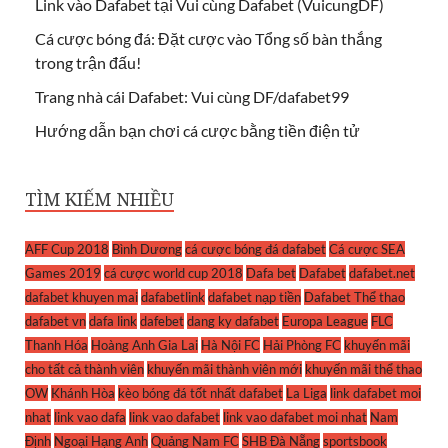
Link vào Dafabet tại Vui cùng Dafabet (VuicungDF)
Cá cược bóng đá: Đặt cược vào Tổng số bàn thắng
trong trận đấu!
Trang nhà cái Dafabet: Vui cùng DF/dafabet99
Hướng dẫn bạn chơi cá cược bằng tiền điện tử
TÌM KIẾM NHIỀU
AFF Cup 2018
Bình Dương
cá cược bóng đá dafabet
Cá cược SEA
Games 2019
cá cược world cup 2018
Dafa bet
Dafabet
dafabet.net
dafabet khuyen mai
dafabetlink
dafabet nạp tiền
Dafabet Thể thao
dafabet vn
dafa link
dafebet
dang ky dafabet
Europa League
FLC
Thanh Hóa
Hoàng Anh Gia Lai
Hà Nội FC
Hải Phòng FC
khuyến mãi
cho tất cả thành viên
khuyến mãi thành viên mới
khuyến mãi thể thao
OW
Khánh Hòa
kèo bóng đá tốt nhất dafabet
La Liga
link dafabet moi
nhat
link vao dafa
link vao dafabet
link vao dafabet moi nhat
Nam
Định
Ngoại Hạng Anh
Quảng Nam FC
SHB Đà Nẵng
sportsbook