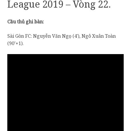
League 2019 – Vòng 22.
Cầu thủ ghi bàn:
Sài Gòn FC: Nguyễn Văn Ngọ (4′), Ngô Xuân Toàn
(90’+1).