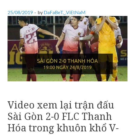
25/08/2019
-
by
DaFaBeT._.ViEtNaM
Video xem lại trận đấu
Sài Gòn 2-0 FLC Thanh
Hóa trong khuôn khổ V-