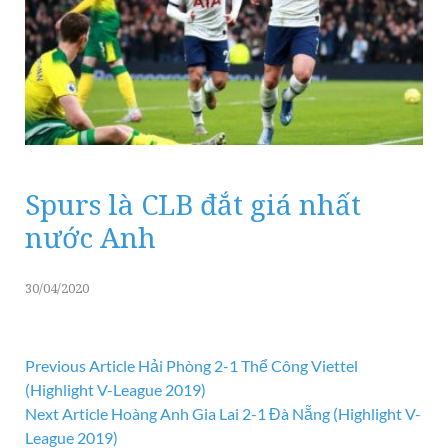
Spurs là CLB đắt giá nhất
nước Anh
30/04/2020
Previous Article
Hải Phòng 2-1 Thể Công Viettel
(Highlight V-League 2019)
Next Article
Hoàng Anh Gia Lai 2-1 Đà Nẵng (Highlight V-
League 2019)