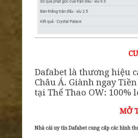
C
Dafabet là thương hiệu c
Châu Á. Giành ngay Tiền
tại Thể Thao OW: 100% l
MỞ 
Nhà cái uy tín Dafabet cung cấp các hình th