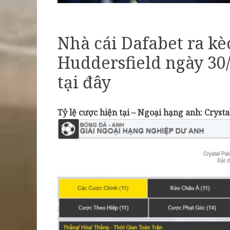
Nhà cái Dafabet ra kè
Huddersfield ngày 30/
tại đây
Tỷ lệ cược hiện tại – Ngoại hạng anh: Cryst