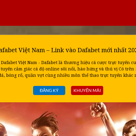
afabet Việt Nam – Link vào Dafabet mới nhất 20
Dafabet Việt Nam - Dafabet là thương hiệu cá cược trực tuyến cu
tuyến cảm giác cá độ online sôi nổi, hào hứng và thú vị Có trên 
á, bóng rổ, quần vợt cùng nhiều môn thể thao trực tuyến khác n
ĐĂNG KÝ
KHUYẾN MÃI