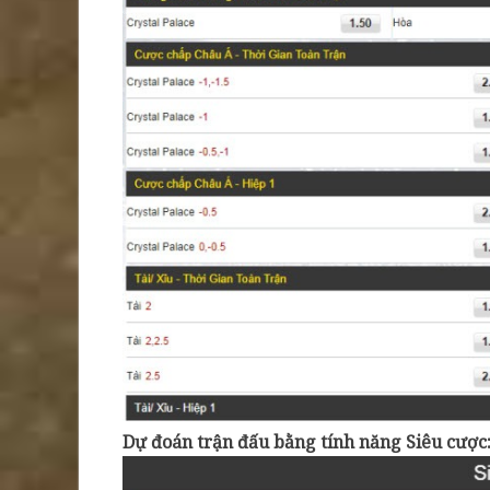
Dự đoán trận đấu bằng tính năng Siêu cược