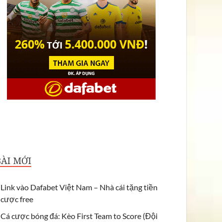
BÀI MỚI
Link vào Dafabet Việt Nam – Nhà cái tặng tiền
cược free
Cá cược bóng đá: Kèo First Team to Score (Đội