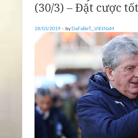
(30/3) – Đặt cược t
28/03/2019
-
by
DaFaBeT._.ViEtNaM