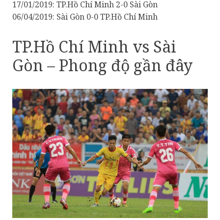
17/01/2019: TP.Hồ Chí Minh 2-0 Sài Gòn
06/04/2019: Sài Gòn 0-0 TP.Hồ Chí Minh
TP.Hồ Chí Minh vs Sài
Gòn – Phong độ gần đây