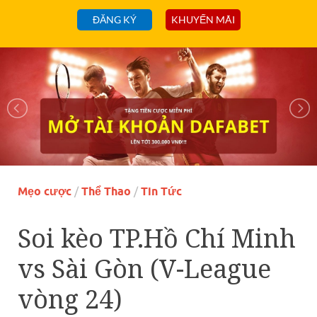
ĐĂNG KÝ
KHUYẾN MÃI
Mẹo cược
/
Thể Thao
/
Tin Tức
Soi kèo TP.Hồ Chí Minh
vs Sài Gòn (V-League
vòng 24)