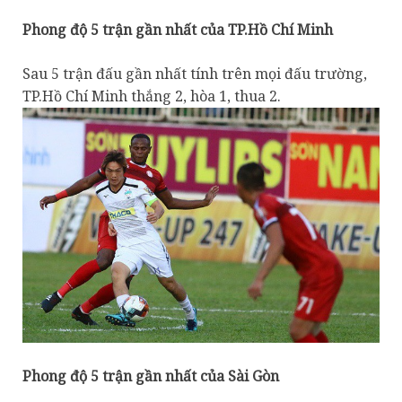
Phong độ 5 trận gần nhất của TP.Hồ Chí Minh
Sau 5 trận đấu gần nhất tính trên mọi đấu trường,
TP.Hồ Chí Minh thắng 2, hòa 1, thua 2.
Phong độ 5 trận gần nhất của Sài Gòn