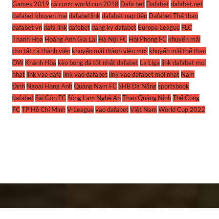
Games 2019
cá cược world cup 2018
Dafa bet
Dafabet
dafabet.net
dafabet khuyen mai
dafabetlink
dafabet nạp tiền
Dafabet Thể thao
dafabet vn
dafa link
dafebet
dang ky dafabet
Europa League
FLC
Thanh Hóa
Hoàng Anh Gia Lai
Hà Nội FC
Hải Phòng FC
khuyến mãi
cho tất cả thành viên
khuyến mãi thành viên mới
khuyến mãi thể thao
OW
Khánh Hòa
kèo bóng đá tốt nhất dafabet
La Liga
link dafabet moi
nhat
link vao dafa
link vao dafabet
link vao dafabet moi nhat
Nam
Định
Ngoại Hạng Anh
Quảng Nam FC
SHB Đà Nẵng
sportsbook
dafabet
Sài Gòn FC
Sông Lam Nghệ An
Than Quảng Ninh
Thể Công
FC
TP Hồ Chí Minh
V-League
vao dafabet
Việt Nam
World Cup 2022