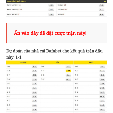
Ấn vào đây để đặt cược trận này!
Dự đoán của nhà cái Dafabet cho kết quả trận đấu
này: 1-1