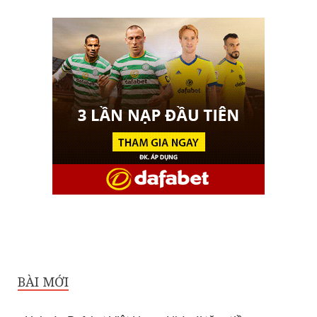
BÀI MỚI