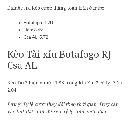
Dafabet ra kèo cược thắng toàn trận ở mức:
Botafogo: 1.70
Hòa: 3.49
Csa AL: 5.72
Kèo Tài xỉu Botafogo RJ –
Csa AL
Kèo Tài 2 hiện ở mức 1.86 trong khi Xỉu 2 có tỷ lệ ăn
2.04
Lưu ý: Tỷ lệ cược thay đổi theo thời gian. Truy cập
vào link đặt cược để xem tỷ lệ cược mới nhất