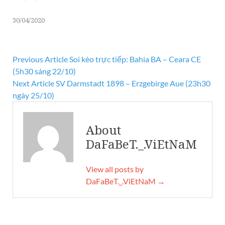
30/04/2020
Previous Article
Soi kèo trực tiếp: Bahia BA – Ceara CE
(5h30 sáng 22/10)
Next Article
SV Darmstadt 1898 – Erzgebirge Aue (23h30
ngày 25/10)
About
DaFaBeT._.ViEtNaM
View all posts by
DaFaBeT._.ViEtNaM →