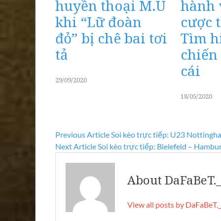
huyền thoại M.U
hành 
khi “Lữ đoàn
cược t
đỏ” bị chê bai tơi
Tìm h
tả
chiến
cái
29/09/2020
18/05/2020
Previous Article
Soi kèo trực tiếp: U23 Nottingh
Next Article
Soi kèo trực tiếp: Bielefeld – Hamb
About DaFaBeT.
View all posts by DaFaBeT