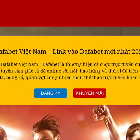
afabet Việt Nam – Link vào Dafabet mới nhất 20
Dafabet Việt Nam - Dafabet là thương hiệu cá cược trực tuyến cu
tuyến cảm giác cá độ online sôi nổi, hào hứng và thú vị Có trên 
á, bóng rổ, quần vợt cùng nhiều môn thể thao trực tuyến khác n
ĐĂNG KÝ
KHUYẾN MÃI