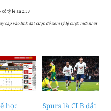
 có tỷ lệ ăn 2.39
ruy cập vào link đặt cược để xem tỷ lệ cược mới nhất
tế học
Spurs là CLB đắt