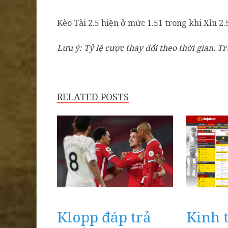
Kèo Tài 2.5 hiện ở mức 1.51 trong khi Xỉu 2.5
Lưu ý: Tỷ lệ cược thay đổi theo thời gian. T
RELATED POSTS
Klopp đáp trả
Kinh 