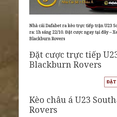
Nhà cái Dafabet ra kèo trực tiếp trận U23 
ra: 1h sáng 22/10. Đặt cược ngay tại đây – 
Blackburn Rovers
Đặt cược trực tiếp U
Blackburn Rovers
Kèo châu á U23 Sout
Rovers