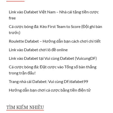
Link vào Dafabet Việt Nam – Nhà cái tặng tiền cược
free
Cá cược bóng đá: Kèo First Team to Score (Đội ghi bàn
trước)
Roulette Dafabet – Hướng dẫn bạn cách chơi chi tiết
Link vào Dafabet chơi lô đề online
Link vào Dafabet tại Vui cùng Dafabet (VuicungDF)
Cá cược bóng đá: Đặt cược vào Tổng số bàn thắng
trong trận đấu!
Trang nhà cái Dafabet: Vui cùng DF/dafabet99
Hướng dẫn bạn chơi cá cược bằng tiền điện tử
TÌM KIẾM NHIỀU