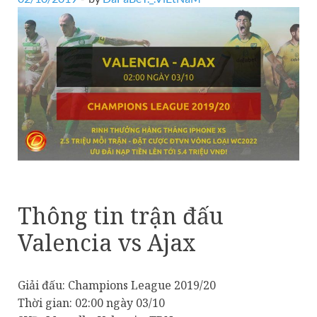
Thông tin trận đấu
Valencia vs Ajax
Giải đấu: Champions League 2019/20
Thời gian: 02:00 ngày 03/10