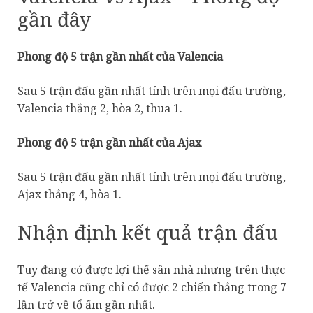
gần đây
Phong độ 5 trận gần nhất của Valencia
Sau 5 trận đấu gần nhất tính trên mọi đấu trường,
Valencia thắng 2, hòa 2, thua 1.
Phong độ 5 trận gần nhất của Ajax
Sau 5 trận đấu gần nhất tính trên mọi đấu trường,
Ajax thắng 4, hòa 1.
Nhận định kết quả trận đấu
Tuy đang có được lợi thế sân nhà nhưng trên thực
tế Valencia cũng chỉ có được 2 chiến thắng trong 7
lần trở về tổ ấm gần nhất.