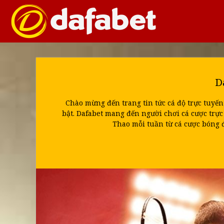
D
Chào mừng đến trang tin tức cá độ trực tuyến 
bật. Dafabet mang đến người chơi cá cược trực 
Thao mỗi tuần từ cá cược bóng đ