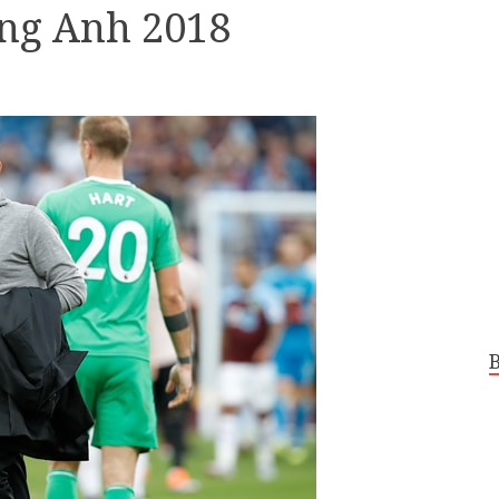
ạng Anh 2018