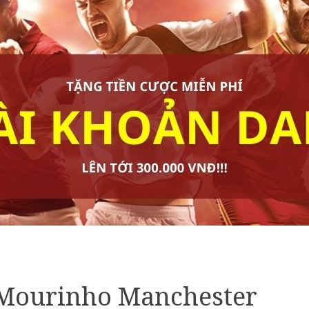
e Mourinho Manchester