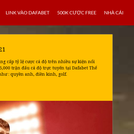
LINK VÀO DAFABET
500K CƯỢC FREE
NHÀ CÁI
21
ng cấp tỷ lệ cược cá độ trên nhiều sự kiện nổi
5,000 trận đấu cá độ trực tuyến tại Dafabet Thể
hư : quyền anh, điền kinh, golf.