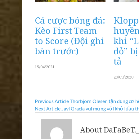
Cá cược bóng đá:
Klopp
Kèo First Team
huyền
to Score (Đội ghi
khi “L
bàn trước)
đỏ” b
tả
15/04/2021
29/09/2020
Previous Article
Thorbjorn Olesen tận dụng cơ hộ
Next Article
Javi Gracia vui mừng với khởi đầu t
About DaFaBeT.