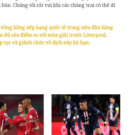
 bàn. Chúng tôi rất vui khi các chàng trai có thể đi
ào vòng bảng xếp hạng quốc tế trong nửa đầu bảng
 đủ sáu điểm so với mùa giải trước Liverpool,
ếp tục và giành chức vô địch này kỳ hạn.