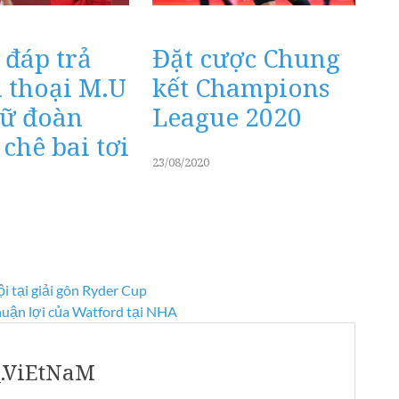
 đáp trả
Đặt cược Chung
 thoại M.U
kết Champions
ữ đoàn
League 2020
ị chê bai tơi
23/08/2020
i tại giải gôn Ryder Cup
huận lợi của Watford tại NHA
_.ViEtNaM