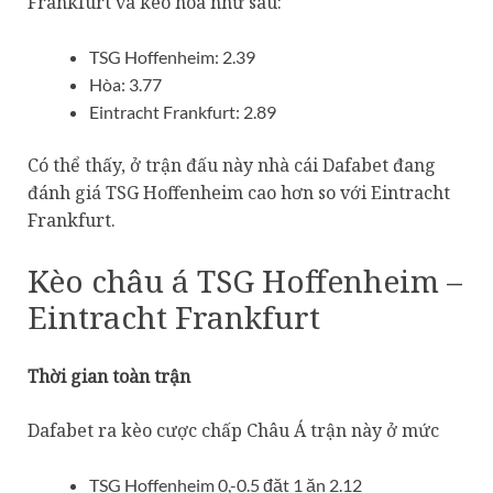
Frankfurt và kèo hòa như sau:
TSG Hoffenheim: 2.39
Hòa: 3.77
Eintracht Frankfurt: 2.89
Có thể thấy, ở trận đấu này nhà cái Dafabet đang
đánh giá TSG Hoffenheim cao hơn so với Eintracht
Frankfurt.
Kèo châu á TSG Hoffenheim –
Eintracht Frankfurt
Thời gian toàn trận
Dafabet ra kèo cược chấp Châu Á trận này ở mức
TSG Hoffenheim 0,-0.5 đặt 1 ăn 2.12