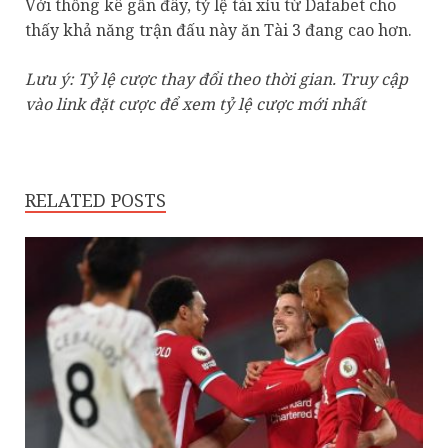
Với thống kê gần đây, tỷ lệ tài xỉu từ Dafabet cho
thấy khả năng trận đấu này ăn Tài 3 đang cao hơn.
Lưu ý: Tỷ lệ cược thay đổi theo thời gian. Truy cập
vào link đặt cược để xem tỷ lệ cược mới nhất
RELATED POSTS