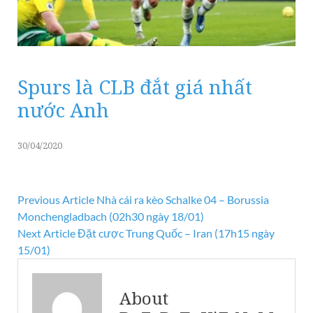
Spurs là CLB đắt giá nhất
nước Anh
30/04/2020
Previous Article
Nhà cái ra kèo Schalke 04 – Borussia
Monchengladbach (02h30 ngày 18/01)
Next Article
Đặt cược Trung Quốc – Iran (17h15 ngày
15/01)
About