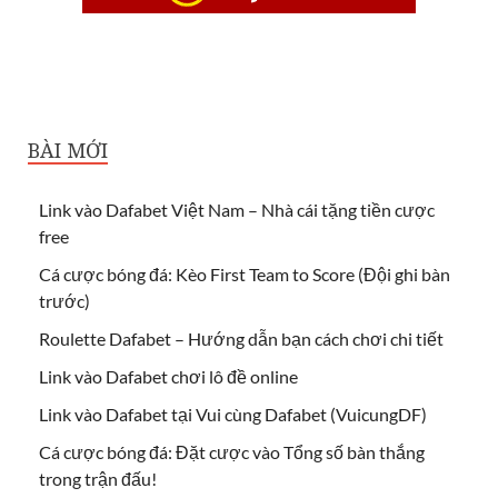
BÀI MỚI
Link vào Dafabet Việt Nam – Nhà cái tặng tiền cược
free
Cá cược bóng đá: Kèo First Team to Score (Đội ghi bàn
trước)
Roulette Dafabet – Hướng dẫn bạn cách chơi chi tiết
Link vào Dafabet chơi lô đề online
Link vào Dafabet tại Vui cùng Dafabet (VuicungDF)
Cá cược bóng đá: Đặt cược vào Tổng số bàn thắng
trong trận đấu!