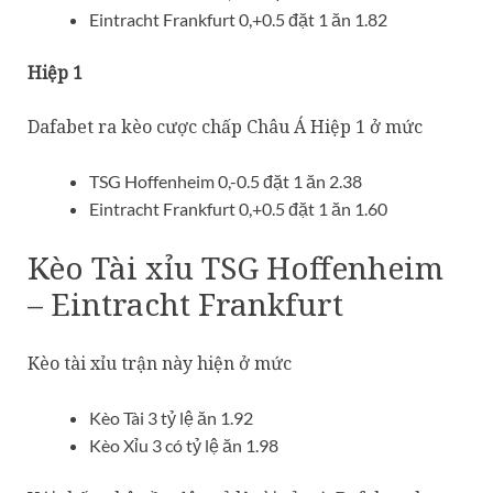
Eintracht Frankfurt 0,+0.5 đặt 1 ăn 1.82
Hiệp 1
Dafabet ra kèo cược chấp Châu Á Hiệp 1 ở mức
TSG Hoffenheim 0,-0.5 đặt 1 ăn 2.38
Eintracht Frankfurt 0,+0.5 đặt 1 ăn 1.60
Kèo Tài xỉu TSG Hoffenheim
– Eintracht Frankfurt
Kèo tài xỉu trận này hiện ở mức
Kèo Tài 3 tỷ lệ ăn 1.92
Kèo Xỉu 3 có tỷ lệ ăn 1.98