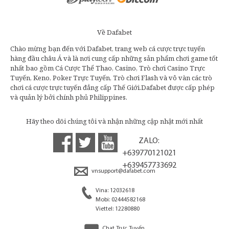
Về Dafabet
Chào mừng bạn đến với Dafabet, trang web cá cược trực tuyến
hàng đầu châu Á và là nơi cung cấp những sản phẩm chơi game tốt
nhất bao gồm Cá Cược Thể Thao, Casino, Trò chơi Casino Trực
Tuyến, Keno, Poker Trực Tuyến, Trò chơi Flash và vô vàn các trò
chơi cá cược trực tuyến đẳng cấp Thế Giới.Dafabet được cấp phép
và quản lý bởi chính phủ Philippines.
Hãy theo dõi chúng tôi và nhận những cập nhật mới nhất
ZALO:
+639770121021
+639457733692
vnsupport@dafabet.com
Vina: 12032618
Mobi: 02444582168
Viettel: 12280880
Chat Trực Tuyến