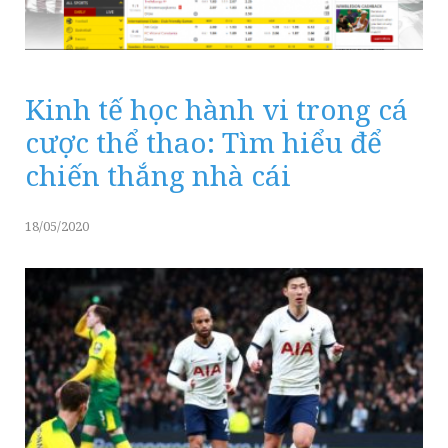
Kinh tế học hành vi trong cá
cược thể thao: Tìm hiểu để
chiến thắng nhà cái
18/05/2020