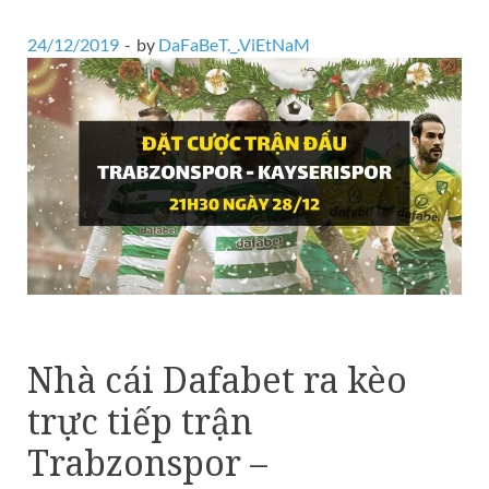
24/12/2019
-
by
DaFaBeT._.ViEtNaM
Nhà cái Dafabet ra kèo
trực tiếp trận
Trabzonspor –