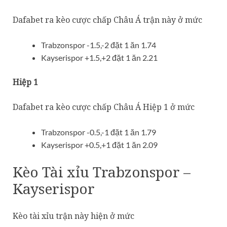
Dafabet ra kèo cược chấp Châu Á trận này ở mức
Trabzonspor -1.5,-2 đặt 1 ăn 1.74
Kayserispor +1.5,+2 đặt 1 ăn 2.21
Hiệp 1
Dafabet ra kèo cược chấp Châu Á Hiệp 1 ở mức
Trabzonspor -0.5,-1 đặt 1 ăn 1.79
Kayserispor +0.5,+1 đặt 1 ăn 2.09
Kèo Tài xỉu Trabzonspor –
Kayserispor
Kèo tài xỉu trận này hiện ở mức