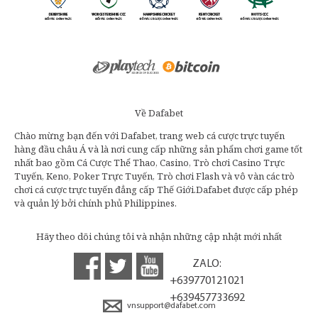
Về Dafabet
Chào mừng bạn đến với Dafabet, trang web cá cược trực tuyến
hàng đầu châu Á và là nơi cung cấp những sản phẩm chơi game tốt
nhất bao gồm Cá Cược Thể Thao, Casino, Trò chơi Casino Trực
Tuyến, Keno, Poker Trực Tuyến, Trò chơi Flash và vô vàn các trò
chơi cá cược trực tuyến đẳng cấp Thế Giới.Dafabet được cấp phép
và quản lý bởi chính phủ Philippines.
Hãy theo dõi chúng tôi và nhận những cập nhật mới nhất
ZALO:
+639770121021
+639457733692
vnsupport@dafabet.com