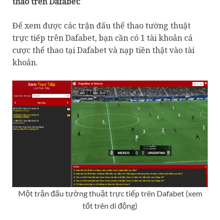
thao trên Dafabet:
Để xem được các trận đấu thể thao tường thuật
trực tiếp trên Dafabet, bạn cần có 1 tài khoản cá
cược thể thao tại Dafabet và nạp tiền thật vào tài
khoản.
Một trận đấu tường thuật trực tiếp trên Dafabet (xem
tốt trên di động)