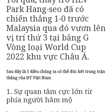
Park Hang-seo đã có
chiến thắng 1-0 trước
Malaysia qua đó vươn lên
vị trí thứ 3 tại bảng G
Vòng loại World Cup
2022 khu vực Châu Á.
Sau đây là 5 điều chúng ta có thể đúc kết trong trận
thắng của ĐT Việt Nam
1. Sự quan tâm cực lớn từ
phía người hâm mộ