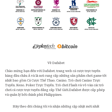
Về Dafabet
Chào mừng bạn đến với Dafabet, trang web cá cược trực tuyến
hàng đầu châu Á và là nơi cung cấp những sản phẩm chơi game tốt
nhất bao gồm Cá Cược Thể Thao, Casino, Trò chơi Casino Trực
Tuyến, Keno, Poker Trực Tuyến, Trò chơi Flash và vô vàn các trò
chơi cá cược trực tuyến đẳng cấp Thế Giới.Dafabet được cấp phép
và quản lý bởi chính phủ Philippines.
Hãy theo dõi chúng tôi và nhận những cập nhật mới nhất