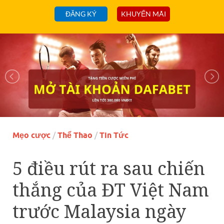
ĐĂNG KÝ
KHUYẾN MÃI
Mẹo cược
/
Thể Thao
/
Tin Tức
5 điều rút ra sau chiến
thắng của ĐT Việt Nam
trước Malaysia ngày