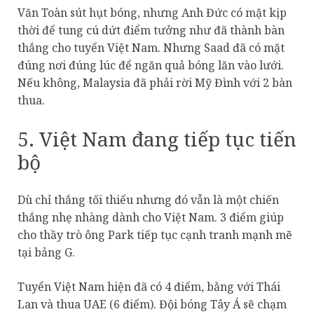
Văn Toàn sút hụt bóng, nhưng Anh Đức có mặt kịp
thời để tung cú dứt điểm tưởng như đã thành bàn
thắng cho tuyển Việt Nam. Nhưng Saad đã có mặt
đúng nơi đúng lúc để ngăn quả bóng lăn vào lưới.
Nếu không, Malaysia đã phải rời Mỹ Đình với 2 bàn
thua.
5. Việt Nam đang tiếp tục tiến
bộ
Dù chỉ thắng tối thiểu nhưng đó vẫn là một chiến
thắng nhẹ nhàng dành cho Việt Nam. 3 điểm giúp
cho thầy trò ông Park tiếp tục cạnh tranh mạnh mẽ
tại bảng G.
Tuyển Việt Nam hiện đã có 4 điểm, bằng với Thái
Lan và thua UAE (6 điểm). Đội bóng Tây Á sẽ chạm