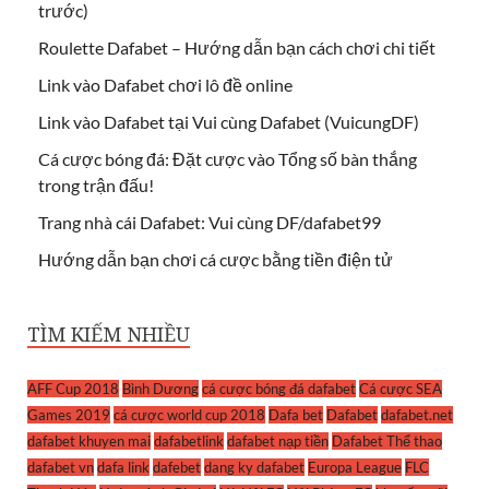
trước)
Roulette Dafabet – Hướng dẫn bạn cách chơi chi tiết
Link vào Dafabet chơi lô đề online
Link vào Dafabet tại Vui cùng Dafabet (VuicungDF)
Cá cược bóng đá: Đặt cược vào Tổng số bàn thắng
trong trận đấu!
Trang nhà cái Dafabet: Vui cùng DF/dafabet99
Hướng dẫn bạn chơi cá cược bằng tiền điện tử
TÌM KIẾM NHIỀU
AFF Cup 2018
Bình Dương
cá cược bóng đá dafabet
Cá cược SEA
Games 2019
cá cược world cup 2018
Dafa bet
Dafabet
dafabet.net
dafabet khuyen mai
dafabetlink
dafabet nạp tiền
Dafabet Thể thao
dafabet vn
dafa link
dafebet
dang ky dafabet
Europa League
FLC