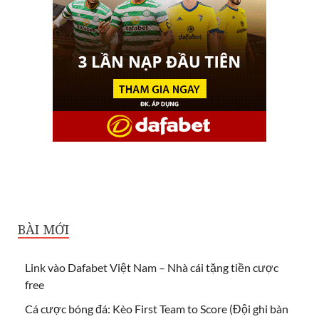
BÀI MỚI
Link vào Dafabet Việt Nam – Nhà cái tặng tiền cược
free
Cá cược bóng đá: Kèo First Team to Score (Đội ghi bàn