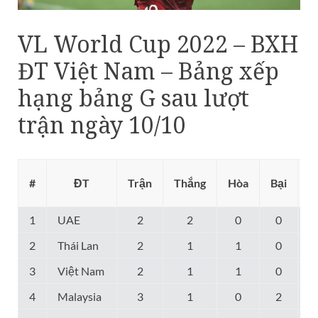
VL World Cup 2022 – BXH
ĐT Việt Nam – Bảng xếp
hạng bảng G sau lượt
trận ngày 10/10
#
ĐT
Trận
Thắng
Hòa
Bại
t
1
UAE
2
2
0
0
2
Thái Lan
2
1
1
0
3
Việt Nam
2
1
1
0
4
Malaysia
3
1
0
2