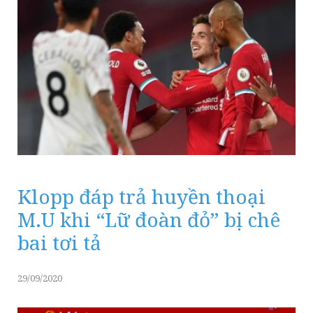
Klopp đáp trả huyền thoại
M.U khi “Lữ đoàn đỏ” bị chê
bai tơi tả
29/09/2020