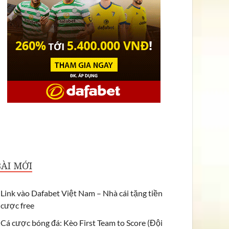
BÀI MỚI
Link vào Dafabet Việt Nam – Nhà cái tặng tiền
cược free
Cá cược bóng đá: Kèo First Team to Score (Đội