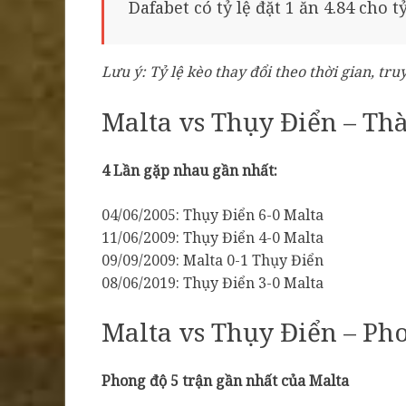
Dafabet có tỷ lệ đặt 1 ăn 4.84 cho tỷ
Lưu ý: Tỷ lệ kèo thay đổi theo thời gian, tru
Malta vs Thụy Điển – Thà
4 Lần gặp nhau gần nhất:
04/06/2005: Thụy Điển 6-0 Malta
11/06/2009: Thụy Điển 4-0 Malta
09/09/2009: Malta 0-1 Thụy Điển
08/06/2019: Thụy Điển 3-0 Malta
Malta vs Thụy Điển – Ph
Phong độ 5 trận gần nhất của Malta