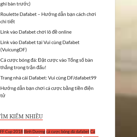
ghi bàn trước)
Roulette Dafabet – Hướng dẫn bạn cách chơi
chi tiết
Link vào Dafabet chơi lô đề online
Link vào Dafabet tại Vui cùng Dafabet
(VuicungDF)
Cá cược bóng đá: Đặt cược vào Tổng số bàn
thắng trong trận đấu!
Trang nhà cái Dafabet: Vui cùng DF/dafabet99
Hướng dẫn bạn chơi cá cược bằng tiền điện
tử
TÌM KIẾM NHIỀU
FF Cup 2018
Bình Dương
cá cược bóng đá dafabet
Cá