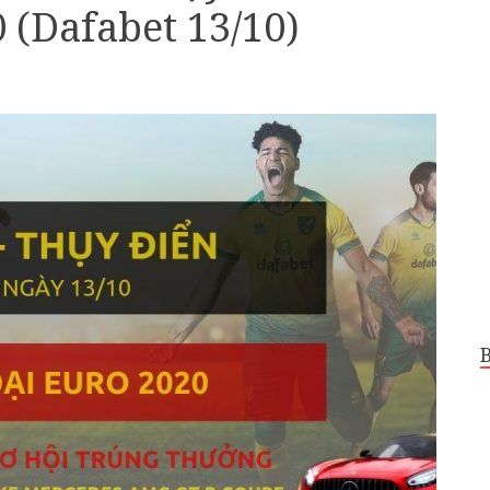
 (Dafabet 13/10)