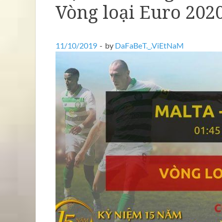
Vòng loại Euro 2020
11/10/2019
-
by
DaFaBeT._.ViEtNaM