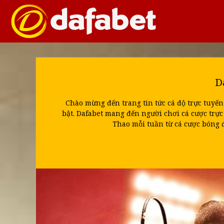
D
Chào mừng đến trang tin tức cá độ trực tuyến 
bật. Dafabet mang đến người chơi cá cược trực 
Thao mỗi tuần từ cá cược bóng đ