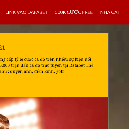
LINK VÀO DAFABET
500K CƯỢC FREE
NHÀ CÁI
21
ng cấp tỷ lệ cược cá độ trên nhiều sự kiện nổi
5,000 trận đấu cá độ trực tuyến tại Dafabet Thể
hư : quyền anh, điền kinh, golf.