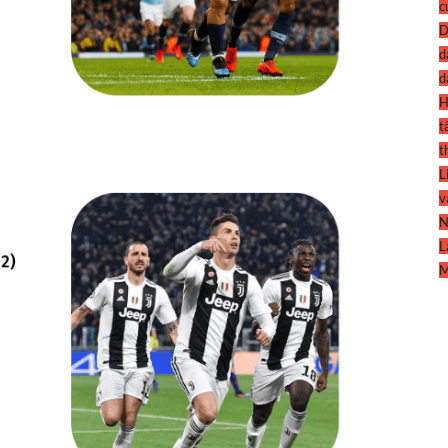
c
D
d
d
H
t
t
L
v
N
L
M