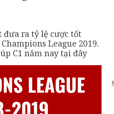
 đưa ra tỷ lệ cược tốt
u Champions League 2019.
Cúp C1 năm nay tại đây