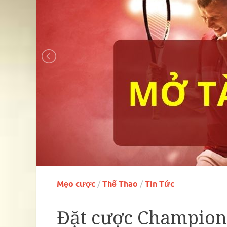
Mẹo cược
/
Thể Thao
/
Tin Tức
Đặt cược Champion