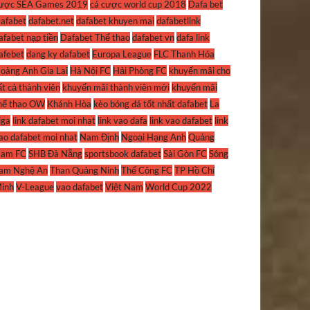
ược SEA Games 2019
cá cược world cup 2018
Dafa bet
afabet
dafabet.net
dafabet khuyen mai
dafabetlink
afabet nạp tiền
Dafabet Thể thao
dafabet vn
dafa link
afebet
dang ky dafabet
Europa League
FLC Thanh Hóa
oàng Anh Gia Lai
Hà Nội FC
Hải Phòng FC
khuyến mãi cho
ất cả thành viên
khuyến mãi thành viên mới
khuyến mãi
hể thao OW
Khánh Hòa
kèo bóng đá tốt nhất dafabet
La
iga
link dafabet moi nhat
link vao dafa
link vao dafabet
link
ao dafabet moi nhat
Nam Định
Ngoại Hạng Anh
Quảng
am FC
SHB Đà Nẵng
sportsbook dafabet
Sài Gòn FC
Sông
am Nghệ An
Than Quảng Ninh
Thể Công FC
TP Hồ Chí
inh
V-League
vao dafabet
Việt Nam
World Cup 2022