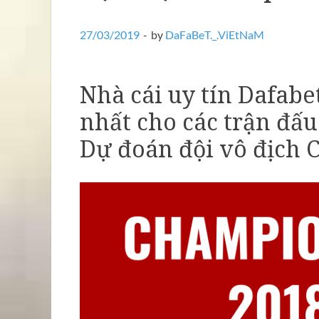
27/03/2019
-
by
DaFaBeT._.ViEtNaM
Nhà cái uy tín Dafabet
nhất cho các trận đấ
Dự đoán đội vô địch 