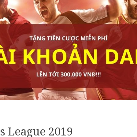
s League 2019