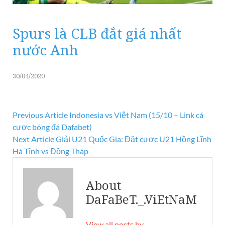
Spurs là CLB đắt giá nhất
nước Anh
30/04/2020
Previous Article
Indonesia vs Việt Nam (15/10 – Link cá
cược bóng đá Dafabet)
Next Article
Giải U21 Quốc Gia: Đặt cược U21 Hồng Lĩnh
Hà Tĩnh vs Đồng Tháp
About
DaFaBeT._.ViEtNaM
View all posts by