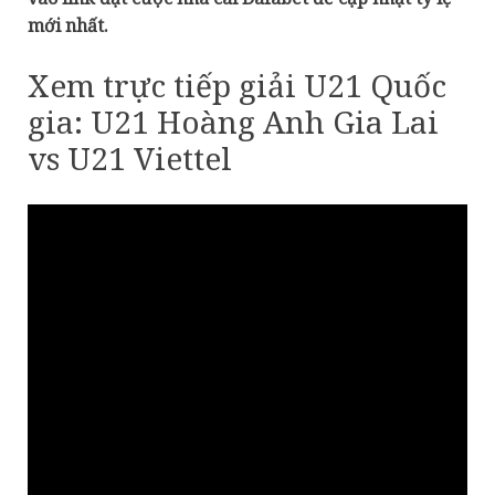
mới nhất.
Xem trực tiếp giải U21 Quốc
gia: U21 Hoàng Anh Gia Lai
vs U21 Viettel