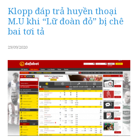
Klopp đáp trả huyền thoại
M.U khi “Lữ đoàn đỏ” bị chê
bai tơi tả
29/09/2020