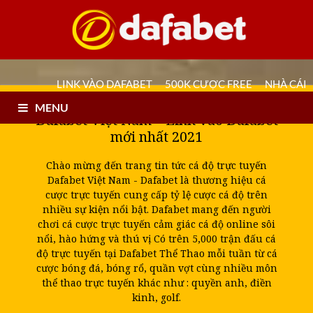
LINK VÀO DAFABET
500K CƯỢC FREE
NHÀ CÁI
MENU
Dafabet Việt Nam – Link vào Dafabet
mới nhất 2021
Chào mừng đến trang tin tức cá độ trực tuyến
Dafabet Việt Nam - Dafabet là thương hiệu cá
cược trực tuyến cung cấp tỷ lệ cược cá độ trên
nhiều sự kiện nổi bật. Dafabet mang đến người
chơi cá cược trực tuyến cảm giác cá độ online sôi
nổi, hào hứng và thú vị Có trên 5,000 trận đấu cá
độ trực tuyến tại Dafabet Thể Thao mỗi tuần từ cá
cược bóng đá, bóng rổ, quần vợt cùng nhiều môn
thể thao trực tuyến khác như : quyền anh, điền
kinh, golf.