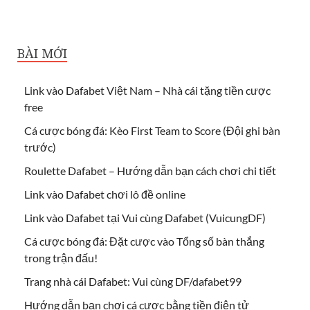
BÀI MỚI
Link vào Dafabet Việt Nam – Nhà cái tặng tiền cược
free
Cá cược bóng đá: Kèo First Team to Score (Đội ghi bàn
trước)
Roulette Dafabet – Hướng dẫn bạn cách chơi chi tiết
Link vào Dafabet chơi lô đề online
Link vào Dafabet tại Vui cùng Dafabet (VuicungDF)
Cá cược bóng đá: Đặt cược vào Tổng số bàn thắng
trong trận đấu!
Trang nhà cái Dafabet: Vui cùng DF/dafabet99
Hướng dẫn bạn chơi cá cược bằng tiền điện tử