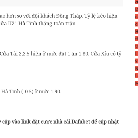
c
D
ao hơn so với đội khách Đồng Tháp. Tỷ lệ kèo hiện
d
cửa U21 Hà Tĩnh thắng toàn trận.
d
H
t
t
ửa Tài 2,2.5 hiện ở mức đặt 1 ăn 1.80. Cửa Xỉu có tỷ
L
v
N
L
M
Hà Tĩnh (-0.5) ở mức 1.90.
uy cập vào link đặt cược nhà cái Dafabet để cập nhật