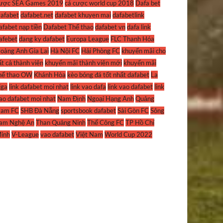
ược SEA Games 2019
cá cược world cup 2018
Dafa bet
afabet
dafabet.net
dafabet khuyen mai
dafabetlink
afabet nạp tiền
Dafabet Thể thao
dafabet vn
dafa link
afebet
dang ky dafabet
Europa League
FLC Thanh Hóa
oàng Anh Gia Lai
Hà Nội FC
Hải Phòng FC
khuyến mãi cho
ất cả thành viên
khuyến mãi thành viên mới
khuyến mãi
hể thao OW
Khánh Hòa
kèo bóng đá tốt nhất dafabet
La
iga
link dafabet moi nhat
link vao dafa
link vao dafabet
link
ao dafabet moi nhat
Nam Định
Ngoại Hạng Anh
Quảng
am FC
SHB Đà Nẵng
sportsbook dafabet
Sài Gòn FC
Sông
am Nghệ An
Than Quảng Ninh
Thể Công FC
TP Hồ Chí
inh
V-League
vao dafabet
Việt Nam
World Cup 2022