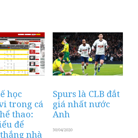
tế học
Spurs là CLB đắt
vi trong cá
giá nhất nước
hể thao:
Anh
iểu để
30/04/2020
 thắng nhà