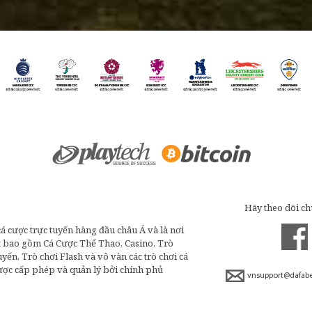
Hãy theo dõi ch
 cược trực tuyến hàng đầu châu Á và là nơi
 bao gồm Cá Cược Thể Thao, Casino, Trò
ến, Trò chơi Flash và vô vàn các trò chơi cá
ược cấp phép và quản lý bởi chính phủ
vnsupport@dafab