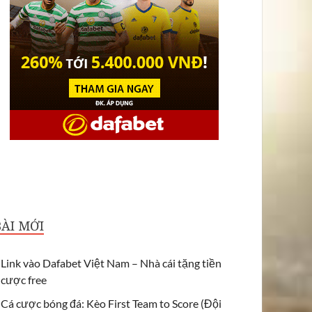
BÀI MỚI
Link vào Dafabet Việt Nam – Nhà cái tặng tiền
cược free
Cá cược bóng đá: Kèo First Team to Score (Đội