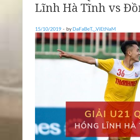
Lĩnh Hà Tĩnh vs Đ
15/10/2019
-
by
DaFaBeT._.ViEtNaM