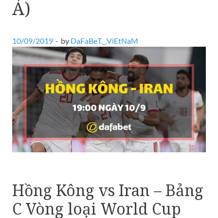
Á)
10/09/2019
-
by
DaFaBeT._.ViEtNaM
Hồng Kông vs Iran – Bảng
C Vòng loại World Cup