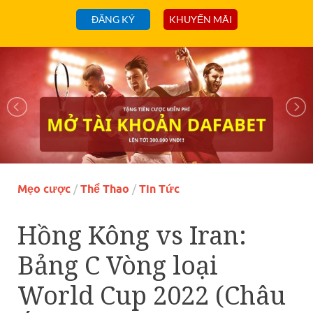
ĐĂNG KÝ
KHUYẾN MÃI
Mẹo cược
/
Thể Thao
/
Tin Tức
Hồng Kông vs Iran:
Bảng C Vòng loại
World Cup 2022 (Châu