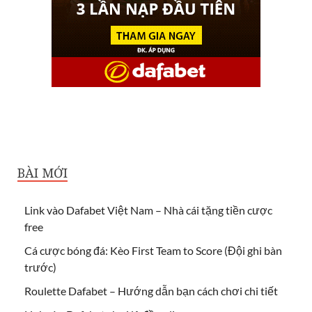
BÀI MỚI
Link vào Dafabet Việt Nam – Nhà cái tặng tiền cược
free
Cá cược bóng đá: Kèo First Team to Score (Đội ghi bàn
trước)
Roulette Dafabet – Hướng dẫn bạn cách chơi chi tiết