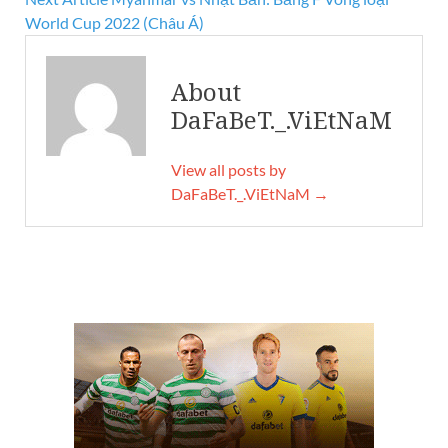
World Cup 2022 (Châu Á)
About
DaFaBeT._.ViEtNaM
View all posts by
DaFaBeT._.ViEtNaM →