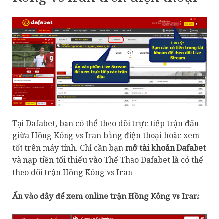
Tại Dafabet, bạn có thể theo dõi trực tiếp trận đấu
giữa Hồng Kông vs Iran bằng điện thoại hoặc xem
tốt trên máy tính. Chỉ cần bạn
mở tài khoản Dafabet
và nạp tiền tối thiểu vào Thể Thao Dafabet là có thể
theo dõi trận Hồng Kông vs Iran
Ấn vào đây để xem online trận Hồng Kông vs Iran: