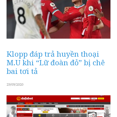
Klopp đáp trả huyền thoại
M.U khi “Lữ đoàn đỏ” bị chê
bai tơi tả
29/09/2020