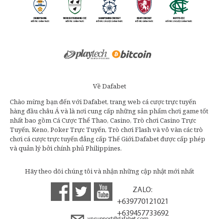
Về Dafabet
Chào mừng bạn đến với Dafabet, trang web cá cược trực tuyến
hàng đầu châu Á và là nơi cung cấp những sản phẩm chơi game tốt
nhất bao gồm Cá Cược Thể Thao, Casino, Trò chơi Casino Trực
Tuyến, Keno, Poker Trực Tuyến, Trò chơi Flash và vô vàn các trò
chơi cá cược trực tuyến đẳng cấp Thế Giới.Dafabet được cấp phép
và quản lý bởi chính phủ Philippines.
Hãy theo dõi chúng tôi và nhận những cập nhật mới nhất
ZALO:
+639770121021
+639457733692