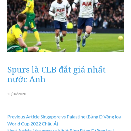
Spurs là CLB đắt giá nhất
nước Anh
30/04/2020
Previous Article
Singapore vs Palastine (Bảng D Vòng loại
World Cup 2022 Châu Á)
Next Article
Myanmar vs Nhật Bản: Bảng F Vòng loại