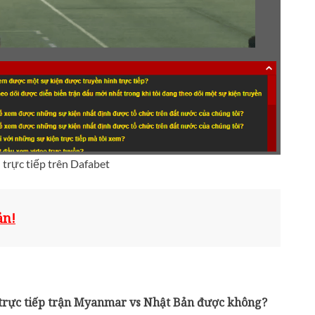
trực tiếp trên Dafabet
ản!
 trực tiếp trận Myanmar vs Nhật Bản được không?