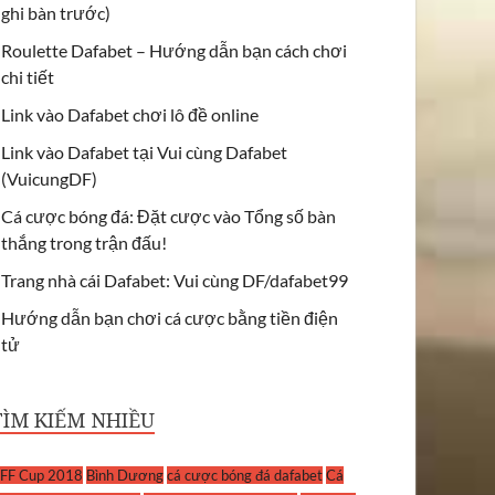
ghi bàn trước)
Roulette Dafabet – Hướng dẫn bạn cách chơi
chi tiết
Link vào Dafabet chơi lô đề online
Link vào Dafabet tại Vui cùng Dafabet
(VuicungDF)
Cá cược bóng đá: Đặt cược vào Tổng số bàn
thắng trong trận đấu!
Trang nhà cái Dafabet: Vui cùng DF/dafabet99
Hướng dẫn bạn chơi cá cược bằng tiền điện
tử
TÌM KIẾM NHIỀU
FF Cup 2018
Bình Dương
cá cược bóng đá dafabet
Cá