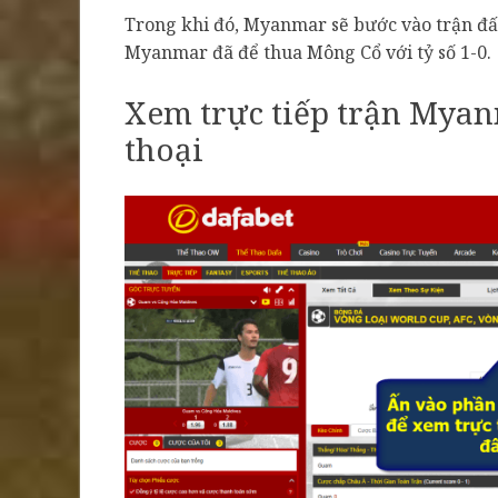
Trong khi đó, Myanmar sẽ bước vào trận đấu 
Myanmar đã để thua Mông Cổ với tỷ số 1-0.
Xem trực tiếp trận Myan
thoại