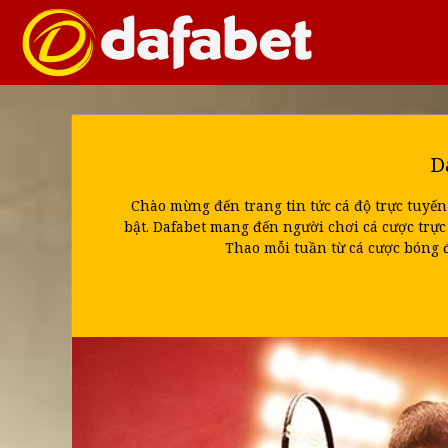
D
Chào mừng đến trang tin tức cá độ trực tuyến 
bật. Dafabet mang đến người chơi cá cược trực 
Thao mỗi tuần từ cá cược bóng đ