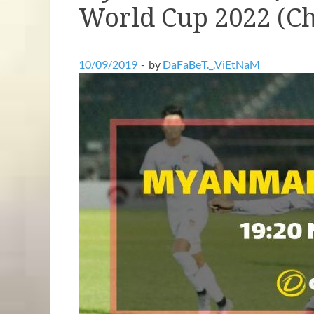
World Cup 2022 (C
10/09/2019
-
by
DaFaBeT._.ViEtNaM