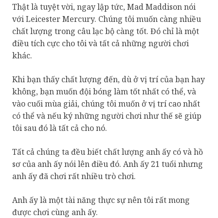
Thật là tuyệt vời, ngay lập tức, Mad Maddison nói
với Leicester Mercury. Chúng tôi muốn càng nhiều
chất lượng trong câu lạc bộ càng tốt. Đó chỉ là một
điều tích cực cho tôi và tất cả những người chơi
khác.
Khi bạn thấy chất lượng đến, dù ở vị trí của bạn hay
không, bạn muốn đội bóng làm tốt nhất có thể, và
vào cuối mùa giải, chúng tôi muốn ở vị trí cao nhất
có thể và nếu ký những người chơi như thế sẽ giúp
tôi sau đó là tất cả cho nó.
Tất cả chúng ta đều biết chất lượng anh ấy có và hồ
sơ của anh ấy nói lên điều đó. Anh ấy 21 tuổi nhưng
anh ấy đã chơi rất nhiều trò chơi.
Anh ấy là một tài năng thực sự nên tôi rất mong
được chơi cùng anh ấy.