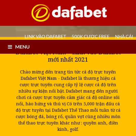
LINK VÀO DAFABET
500K CƯỢC FREE
NHÀ CÁI
MENU
Dafabet Việt Nam – Link vào Dafabet
mới nhất 2021
Chào mừng đến trang tin tức cá độ trực tuyến
Dafabet Việt Nam - Dafabet là thương hiệu cá
cược trực tuyến cung cấp tỷ lệ cược cá độ trên
nhiều sự kiện nổi bật. Dafabet mang đến người
chơi cá cược trực tuyến cảm giác cá độ online sôi
nổi, hào hứng và thú vị Có trên 5,000 trận đấu cá
độ trực tuyến tại Dafabet Thể Thao mỗi tuần từ cá
cược bóng đá, bóng rổ, quần vợt cùng nhiều môn
thể thao trực tuyến khác như : quyền anh, điền
kinh, golf.