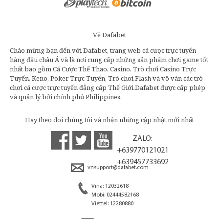
Về Dafabet
Chào mừng bạn đến với Dafabet, trang web cá cược trực tuyến
hàng đầu châu Á và là nơi cung cấp những sản phẩm chơi game tốt
nhất bao gồm Cá Cược Thể Thao, Casino, Trò chơi Casino Trực
Tuyến, Keno, Poker Trực Tuyến, Trò chơi Flash và vô vàn các trò
chơi cá cược trực tuyến đẳng cấp Thế Giới.Dafabet được cấp phép
và quản lý bởi chính phủ Philippines.
Hãy theo dõi chúng tôi và nhận những cập nhật mới nhất
ZALO:
+639770121021
+639457733692
vnsupport@dafabet.com
Vina: 12032618
Mobi: 02444582168
Viettel: 12280880