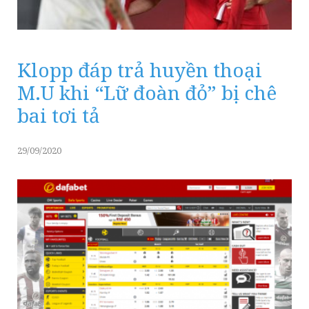
Klopp đáp trả huyền thoại
M.U khi “Lữ đoàn đỏ” bị chê
bai tơi tả
29/09/2020