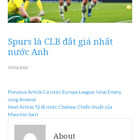
Spurs là CLB đắt giá nhất
nước Anh
30/04/2020
Previous Article
Cá cược Europa League: Unai Emery
cùng Arsenal
Next Article
Tỷ lệ cược Chelsea: Chiến thuật của
Mauricio Sarri
About