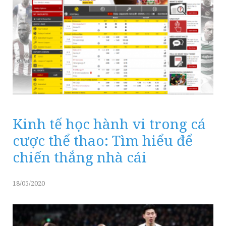
Kinh tế học hành vi trong cá
cược thể thao: Tìm hiểu để
chiến thắng nhà cái
18/05/2020