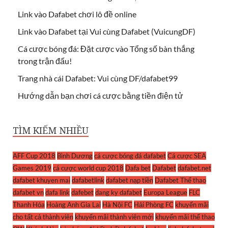
Link vào Dafabet chơi lô đề online
Link vào Dafabet tại Vui cùng Dafabet (VuicungDF)
Cá cược bóng đá: Đặt cược vào Tổng số bàn thắng
trong trận đấu!
Trang nhà cái Dafabet: Vui cùng DF/dafabet99
Hướng dẫn bạn chơi cá cược bằng tiền điện tử
TÌM KIẾM NHIỀU
AFF Cup 2018
Bình Dương
cá cược bóng đá dafabet
Cá cược SEA
Games 2019
cá cược world cup 2018
Dafa bet
Dafabet
dafabet.net
dafabet khuyen mai
dafabetlink
dafabet nạp tiền
Dafabet Thể thao
dafabet vn
dafa link
dafebet
dang ky dafabet
Europa League
FLC
Thanh Hóa
Hoàng Anh Gia Lai
Hà Nội FC
Hải Phòng FC
khuyến mãi
cho tất cả thành viên
khuyến mãi thành viên mới
khuyến mãi thể thao