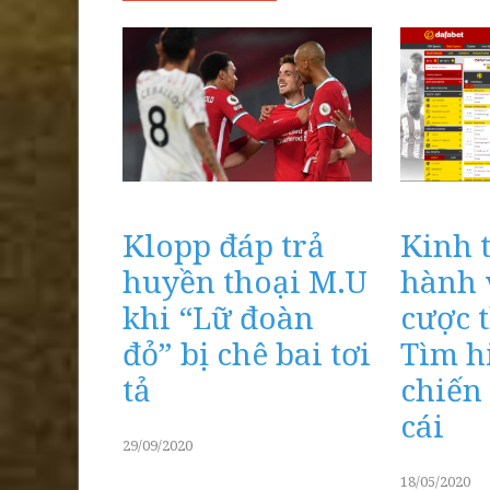
Klopp đáp trả
Kinh 
huyền thoại M.U
hành 
khi “Lữ đoàn
cược t
đỏ” bị chê bai tơi
Tìm h
tả
chiến
cái
29/09/2020
18/05/2020