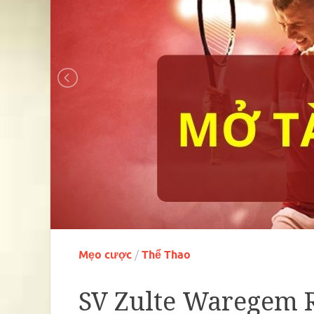
Mẹo cược
/
Thể Thao
SV Zulte Waregem R