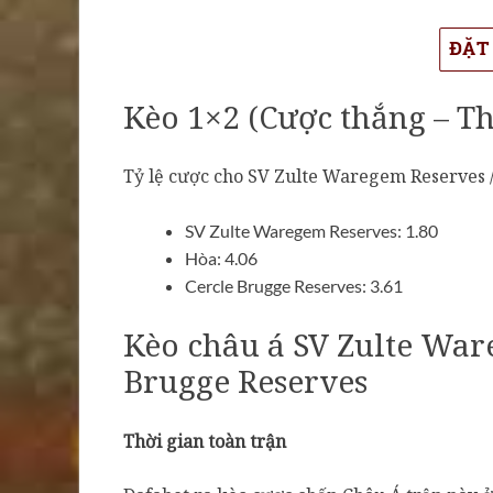
Kèo 1×2 (Cược thắng – Th
Tỷ lệ cược cho SV Zulte Waregem Reserves /
SV Zulte Waregem Reserves: 1.80
Hòa: 4.06
Cercle Brugge Reserves: 3.61
Kèo châu á SV Zulte War
Brugge Reserves
Thời gian toàn trận