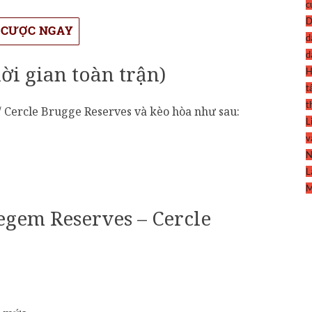
c
D
d
d
ời gian toàn trận)
H
t
t
 Cercle Brugge Reserves và kèo hòa như sau:
L
v
N
L
M
egem Reserves – Cercle