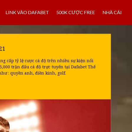
LINK VÀO DAFABET
500K CƯỢC FREE
NHÀ CÁI
21
ng cấp tỷ lệ cược cá độ trên nhiều sự kiện nổi
5,000 trận đấu cá độ trực tuyến tại Dafabet Thể
hư : quyền anh, điền kinh, golf.