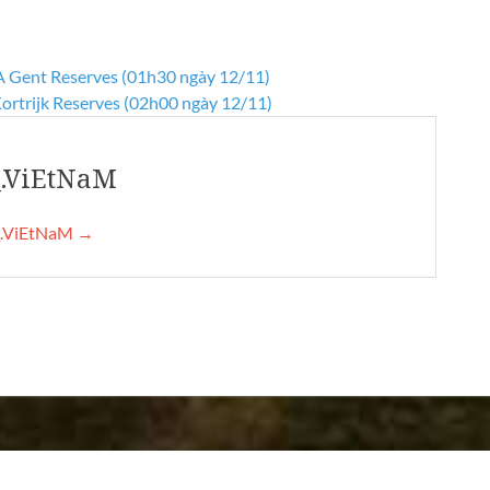
A Gent Reserves (01h30 ngày 12/11)
Kortrijk Reserves (02h00 ngày 12/11)
_.ViEtNaM
._.ViEtNaM →