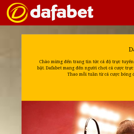
D
Chào mừng đến trang tin tức cá độ trực tuyến 
bật. Dafabet mang đến người chơi cá cược trực 
Thao mỗi tuần từ cá cược bóng đ