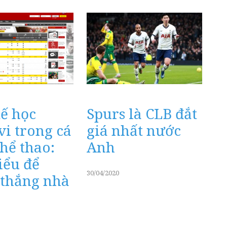
tế học
Spurs là CLB đắt
vi trong cá
giá nhất nước
hể thao:
Anh
iểu để
30/04/2020
 thắng nhà