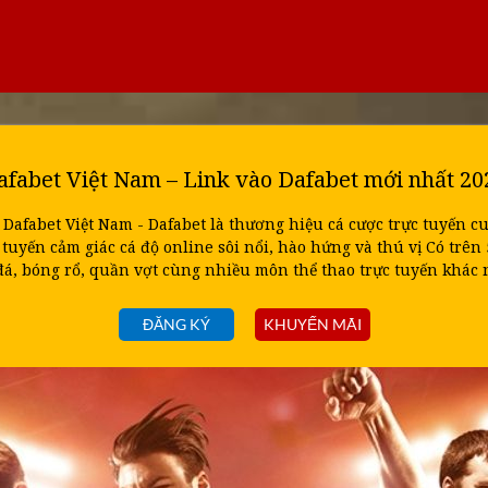
afabet Việt Nam – Link vào Dafabet mới nhất 20
Dafabet Việt Nam - Dafabet là thương hiệu cá cược trực tuyến cu
tuyến cảm giác cá độ online sôi nổi, hào hứng và thú vị Có trên 
á, bóng rổ, quần vợt cùng nhiều môn thể thao trực tuyến khác n
ĐĂNG KÝ
KHUYẾN MÃI