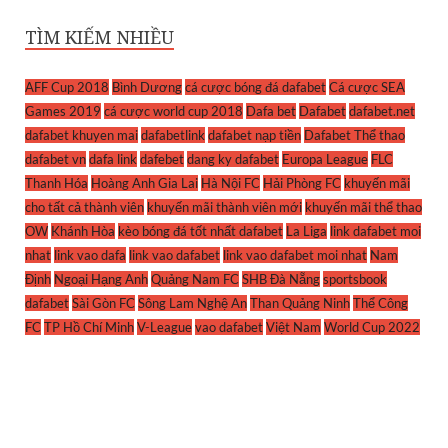
TÌM KIẾM NHIỀU
AFF Cup 2018
Bình Dương
cá cược bóng đá dafabet
Cá cược SEA
Games 2019
cá cược world cup 2018
Dafa bet
Dafabet
dafabet.net
dafabet khuyen mai
dafabetlink
dafabet nạp tiền
Dafabet Thể thao
dafabet vn
dafa link
dafebet
dang ky dafabet
Europa League
FLC
Thanh Hóa
Hoàng Anh Gia Lai
Hà Nội FC
Hải Phòng FC
khuyến mãi
cho tất cả thành viên
khuyến mãi thành viên mới
khuyến mãi thể thao
OW
Khánh Hòa
kèo bóng đá tốt nhất dafabet
La Liga
link dafabet moi
nhat
link vao dafa
link vao dafabet
link vao dafabet moi nhat
Nam
Định
Ngoại Hạng Anh
Quảng Nam FC
SHB Đà Nẵng
sportsbook
dafabet
Sài Gòn FC
Sông Lam Nghệ An
Than Quảng Ninh
Thể Công
FC
TP Hồ Chí Minh
V-League
vao dafabet
Việt Nam
World Cup 2022