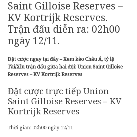
Saint Gilloise Reserves –
KV Kortrijk Reserves.
Trận đấu diễn ra: 02h00
ngày 12/11.
Đặt cược ngay tại đây – Xem kèo Châu Á, tỷ lệ
Tài/Xỉu trận đấu giữa hai đội: Union Saint Gilloise
Reserves – KV Kortrijk Reserves
Đặt cược trực tiếp Union
Saint Gilloise Reserves – KV
Kortrijk Reserves
Thời gian: 02h00 ngày 12/11