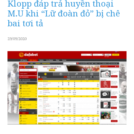
Klopp đáp trả huyền thoại
M.U khi “Lữ đoàn đỏ” bị chê
bai tơi tả
29/09/2020