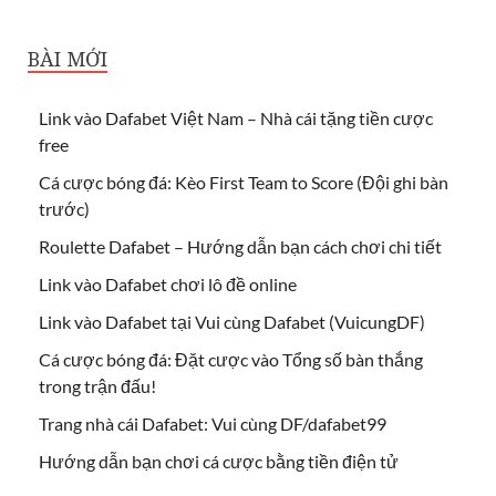
BÀI MỚI
Link vào Dafabet Việt Nam – Nhà cái tặng tiền cược
free
Cá cược bóng đá: Kèo First Team to Score (Đội ghi bàn
trước)
Roulette Dafabet – Hướng dẫn bạn cách chơi chi tiết
Link vào Dafabet chơi lô đề online
Link vào Dafabet tại Vui cùng Dafabet (VuicungDF)
Cá cược bóng đá: Đặt cược vào Tổng số bàn thắng
trong trận đấu!
Trang nhà cái Dafabet: Vui cùng DF/dafabet99
Hướng dẫn bạn chơi cá cược bằng tiền điện tử