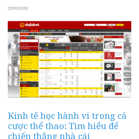
29/09/2020
Kinh tế học hành vi trong cá
cược thể thao: Tìm hiểu để
chiến thắng nhà cái