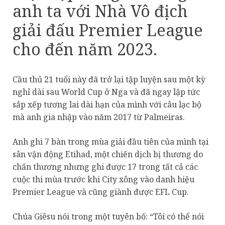
anh ta với Nhà Vô địch
giải đấu Premier League
cho đến năm 2023.
Cầu thủ 21 tuổi này đã trở lại tập luyện sau một kỳ
nghỉ dài sau World Cup ở Nga và đã ngay lập tức
sắp xếp tương lai dài hạn của mình với câu lạc bộ
mà anh gia nhập vào năm 2017 từ Palmeiras.
Anh ghi 7 bàn trong mùa giải đầu tiên của mình tại
sân vận động Etihad, một chiến dịch bị thương do
chấn thương nhưng ghi được 17 trong tất cả các
cuộc thi mùa trước khi City xông vào danh hiệu
Premier League và cũng giành được EFL Cup.
Chúa Giêsu nói trong một tuyên bố: “Tôi có thể nói