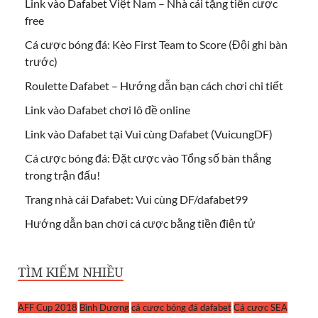
Link vào Dafabet Việt Nam – Nhà cái tặng tiền cược
free
Cá cược bóng đá: Kèo First Team to Score (Đội ghi bàn
trước)
Roulette Dafabet – Hướng dẫn bạn cách chơi chi tiết
Link vào Dafabet chơi lô đề online
Link vào Dafabet tại Vui cùng Dafabet (VuicungDF)
Cá cược bóng đá: Đặt cược vào Tổng số bàn thắng
trong trận đấu!
Trang nhà cái Dafabet: Vui cùng DF/dafabet99
Hướng dẫn bạn chơi cá cược bằng tiền điện tử
TÌM KIẾM NHIỀU
AFF Cup 2018
Bình Dương
cá cược bóng đá dafabet
Cá cược SEA