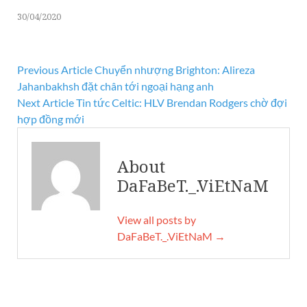
30/04/2020
Previous Article
Chuyển nhượng Brighton: Alireza
Jahanbakhsh đặt chân tới ngoại hạng anh
Next Article
Tin tức Celtic: HLV Brendan Rodgers chờ đợi
hợp đồng mới
About
DaFaBeT._.ViEtNaM
View all posts by
DaFaBeT._.ViEtNaM →