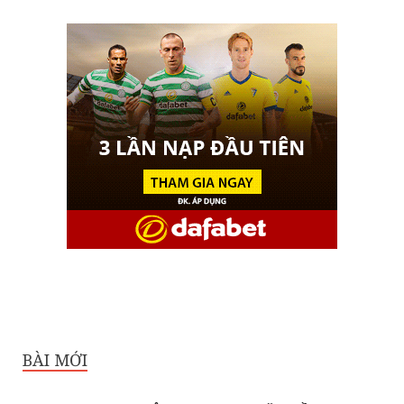
BÀI MỚI