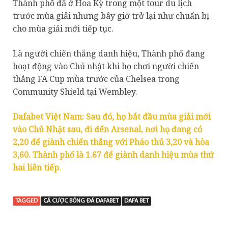
Thành phố đã ở Hoa Kỳ trong một tour du lịch
trước mùa giải nhưng bây giờ trở lại như chuẩn bị
cho mùa giải mới tiếp tục.
Là người chiến thắng danh hiệu, Thành phố đang
hoạt động vào Chủ nhật khi họ chơi người chiến
thắng FA Cup mùa trước của Chelsea trong
Community Shield tại Wembley.
Dafabet Việt Nam: Sau đó, họ bắt đầu mùa giải mới
vào Chủ Nhật sau, đi đến Arsenal, nơi họ đang có
2,20 để giành chiến thắng với Pháo thủ 3,20 và hòa
3,60. Thành phố là 1.67 để giành danh hiệu mùa thứ
hai liên tiếp.
TAGGED
CÁ CƯỢC BÓNG ĐÁ DAFABET
DAFA BET