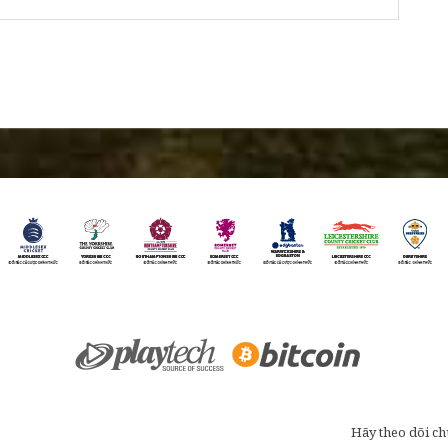
Hãy theo dõi ch