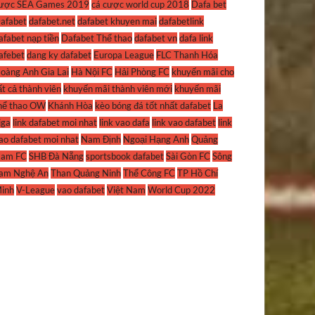
ược SEA Games 2019
cá cược world cup 2018
Dafa bet
afabet
dafabet.net
dafabet khuyen mai
dafabetlink
afabet nạp tiền
Dafabet Thể thao
dafabet vn
dafa link
afebet
dang ky dafabet
Europa League
FLC Thanh Hóa
oàng Anh Gia Lai
Hà Nội FC
Hải Phòng FC
khuyến mãi cho
ất cả thành viên
khuyến mãi thành viên mới
khuyến mãi
hể thao OW
Khánh Hòa
kèo bóng đá tốt nhất dafabet
La
iga
link dafabet moi nhat
link vao dafa
link vao dafabet
link
ao dafabet moi nhat
Nam Định
Ngoại Hạng Anh
Quảng
am FC
SHB Đà Nẵng
sportsbook dafabet
Sài Gòn FC
Sông
am Nghệ An
Than Quảng Ninh
Thể Công FC
TP Hồ Chí
inh
V-League
vao dafabet
Việt Nam
World Cup 2022