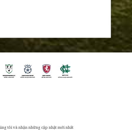
úng tôi và nhận những cập nhật mới nhất