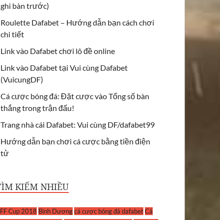
ghi bàn trước)
Roulette Dafabet – Hướng dẫn bạn cách chơi
chi tiết
Link vào Dafabet chơi lô đề online
Link vào Dafabet tại Vui cùng Dafabet
(VuicungDF)
Cá cược bóng đá: Đặt cược vào Tổng số bàn
thắng trong trận đấu!
Trang nhà cái Dafabet: Vui cùng DF/dafabet99
Hướng dẫn bạn chơi cá cược bằng tiền điện
tử
TÌM KIẾM NHIỀU
FF Cup 2018
Bình Dương
cá cược bóng đá dafabet
Cá