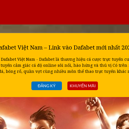
afabet Việt Nam – Link vào Dafabet mới nhất 20
Dafabet Việt Nam - Dafabet là thương hiệu cá cược trực tuyến cu
tuyến cảm giác cá độ online sôi nổi, hào hứng và thú vị Có trên 
á, bóng rổ, quần vợt cùng nhiều môn thể thao trực tuyến khác n
ĐĂNG KÝ
KHUYẾN MÃI