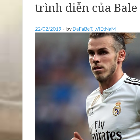
trình diễn của Bale
22/02/2019
-
by
DaFaBeT._.ViEtNaM