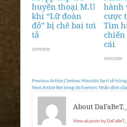
huyền thoại M.U
hành 
khi “Lữ đoàn
cược t
đỏ” bị chê bai tơi
Tìm h
tả
chiến
cái
29/09/2020
18/05/2020
Previous Article
Chelsea: Maurizio Sarri sẽ trừn
Next Article
Bet bóng clb Everton: Nhận định củ
About DaFaBeT.
View all posts by DaFaBeT