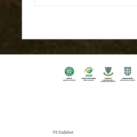
Về Dafabet