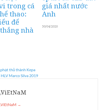
vi trong cá
giá nhất nước
hể thao:
Anh
iểu để
30/04/2020
 thắng nhà
g phạt thủ thành Kepa
a HLV Marco Silva 2019
_.ViEtNaM
._.ViEtNaM →