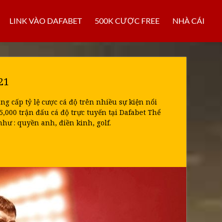
LINK VÀO DAFABET
500K CƯỢC FREE
NHÀ CÁI
21
ng cấp tỷ lệ cược cá độ trên nhiều sự kiện nổi
5,000 trận đấu cá độ trực tuyến tại Dafabet Thể
hư : quyền anh, điền kinh, golf.